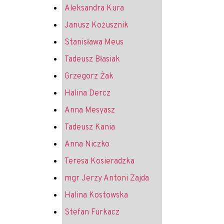
Aleksandra Kura
Janusz Kożusznik
Stanisława Meus
Tadeusz Błasiak
Grzegorz Żak
Halina Dercz
Anna Mesyasz
Tadeusz Kania
Anna Niczko
Teresa Kosieradzka
mgr Jerzy Antoni Zajda
Halina Kostowska
Stefan Furkacz