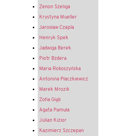
Zenon Szeliga
Krystyna Mueller
Jarosław Czapla
Henryk Spek
Jadwiga Berek
Piotr Bzdera
Maria Rokoszyńska
Antonina Płaczkiewicz
Marek Mrozik
Zofia Głąb
Agata Pamuła
Julian Kizior
Kazimierz Szczepan