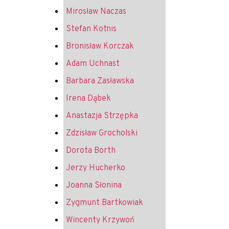
Mirosław Naczas
Stefan Kotnis
Bronisław Korczak
Adam Uchnast
Barbara Zasławska
Irena Dąbek
Anastazja Strzępka
Zdzisław Grocholski
Dorota Borth
Jerzy Hucherko
Joanna Słonina
Zygmunt Bartkowiak
Wincenty Krzywoń