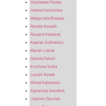
Stanisława Pliszka
Helena Koźmińska
Małgorzata Breguła
Renata Kowalik
Ryszard Kołodziej
Kajetan Dutkiewicz
Marian Lubina
Danuta Paluch
Krystyna Suska
Leszek Nowak
Witold Kalinowski
Agnieszka Gwoździk
Joachim Zwyrtek