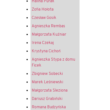
Halina Purak
Zofia Hołota
Czesław Gosik
Agnieszka Rembas
Małgorzata Kuźniar
Irena Czekaj
Krystyna Cichoń
Agnieszka Stypa z domu
Ficek
Zbigniew Sobecki
Marek Leśniewski
Małgorzata Sleziona
Dariusz Grabiński
Romana Budzyńska