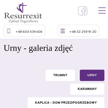
+48 604 539 606
+48 32 259 91 20
Urny - galeria zdjęć
TRUMNY
URNY
KARAWANY
KAPLICA - DOM PRZEDPOGRZEBOWY