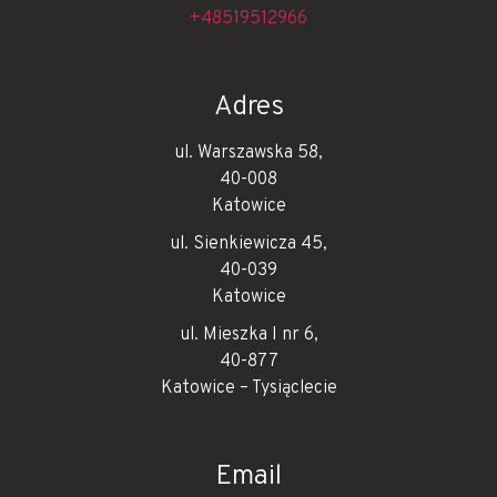
+48519512966
Adres
ul. Warszawska 58,
40-008
Katowice
ul. Sienkiewicza 45,
40-039
Katowice
ul. Mieszka I nr 6,
40-877
Katowice – Tysiąclecie
Email