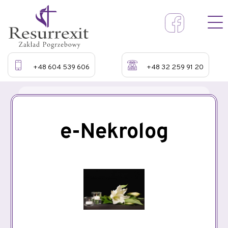
+48 604 539 606
+48 32 259 91 20
e-Nekrolog