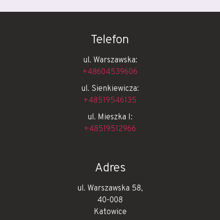
Telefon
ul. Warszawska:
+48604539606
ul. Sienkiewicza:
+48519546135
ul. Mieszka I:
+48519512966
Adres
ul. Warszawska 58,
40-008
Katowice