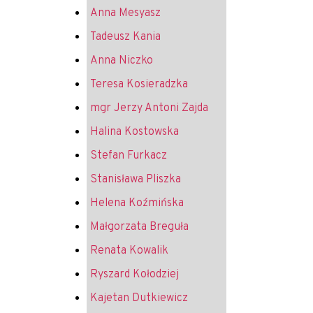
Anna Mesyasz
Tadeusz Kania
Anna Niczko
Teresa Kosieradzka
mgr Jerzy Antoni Zajda
Halina Kostowska
Stefan Furkacz
Stanisława Pliszka
Helena Koźmińska
Małgorzata Breguła
Renata Kowalik
Ryszard Kołodziej
Kajetan Dutkiewicz