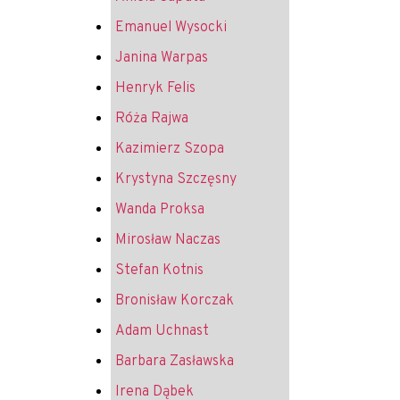
Emanuel Wysocki
Janina Warpas
Henryk Felis
Róża Rajwa
Kazimierz Szopa
Krystyna Szczęsny
Wanda Proksa
Mirosław Naczas
Stefan Kotnis
Bronisław Korczak
Adam Uchnast
Barbara Zasławska
Irena Dąbek