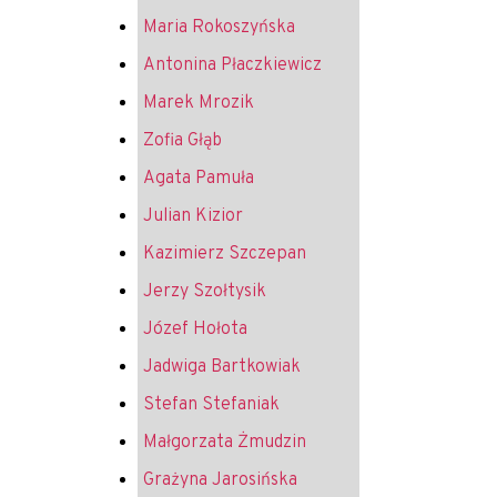
Maria Rokoszyńska
Antonina Płaczkiewicz
Marek Mrozik
Zofia Głąb
Agata Pamuła
Julian Kizior
Kazimierz Szczepan
Jerzy Szołtysik
Józef Hołota
Jadwiga Bartkowiak
Stefan Stefaniak
Małgorzata Żmudzin
Grażyna Jarosińska