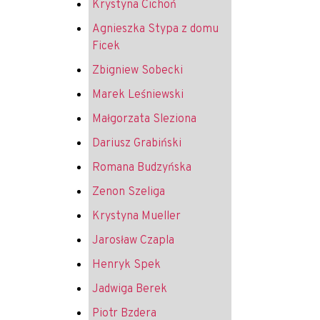
Krystyna Cichoń
Agnieszka Stypa z domu
Ficek
Zbigniew Sobecki
Marek Leśniewski
Małgorzata Sleziona
Dariusz Grabiński
Romana Budzyńska
Zenon Szeliga
Krystyna Mueller
Jarosław Czapla
Henryk Spek
Jadwiga Berek
Piotr Bzdera