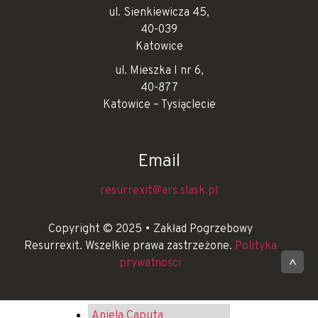
ul. Sienkiewicza 45,
40-039
Katowice
ul. Mieszka I nr 6,
40-877
Katowice – Tysiąclecie
Email
resurrexit@ars.slask.pl
Copyright © 2025 • Zakład Pogrzebowy
Resurrexit. Wszelkie prawa zastrzeżone.
Polityka
prywatności
^
Aniela Caputa