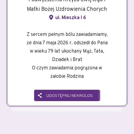
Matki Bożej Uzdrowienia Chorych
ul. Mieszka I 6
Z sercem pełnym bólu zawiadamiamy,
że dnia 7 maja 2026 r. odszedł do Pana
w wieku 79 lat ukochany Mąż, Tata,
Dziadek i Brat
O czym zawiadamia pogrążona w
żałobie Rodzina
UDOSTĘPNIJ NEKROLOG