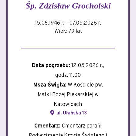
Śp.
Zdzisław Grocholski
15.06.1946 r. - 07.05.2026 r.
Wiek: 79 lat
Data pogrzebu:
12.05.2026 r.,
godz. 11.00
Msza Święta:
W Kościele pw.
Matki Bożej Piekarskiej w
Katowicach
ul. Ułańska 13
Cmentarz:
Cmentarz parafii
Podwyższenia Krzyża Świętego i