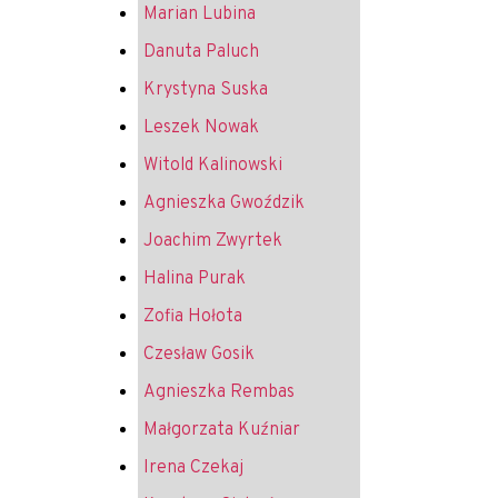
Marian Lubina
Danuta Paluch
Krystyna Suska
Leszek Nowak
Witold Kalinowski
Agnieszka Gwoździk
Joachim Zwyrtek
Halina Purak
Zofia Hołota
Czesław Gosik
Agnieszka Rembas
Małgorzata Kuźniar
Irena Czekaj