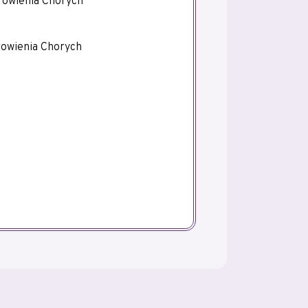
rowienia Chorych
rowienia Chorych