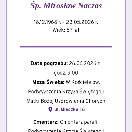
Śp.
Mirosław Naczas
18.12.1968 r. - 23.05.2026 r.
Wiek: 57 lat
Data pogrzebu:
26.06.2026 r.,
godz. 9.00
Msza Święta:
W Kościele pw.
Podwyższenia Krzyża Świętego i
Matki Bożej Uzdrowienia Chorych
ul. Mieszka I 6
Cmentarz:
Cmentarz parafii
Podwyższenia Krzyża Świętego i