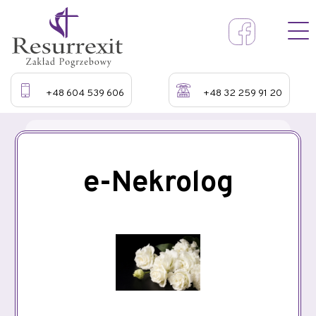
+48 604 539 606
+48 32 259 91 20
e-Nekrolog