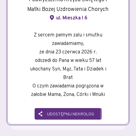
Matki Bożej Uzdrowienia Chorych
ul. Mieszka I 6
Z sercem pełnym żalu i smutku
zawiadamiamy,
że dnia 23 czerwca 2026 r.
odszedł do Pana w wieku 57 lat
ukochany Syn, Mąż, Tata i Dziadek i
Brat
O czym zawiadamia pogrążona w
żałobie Mama, Żona, Córki i Wnuki
UDOSTĘPNIJ NEKROLOG