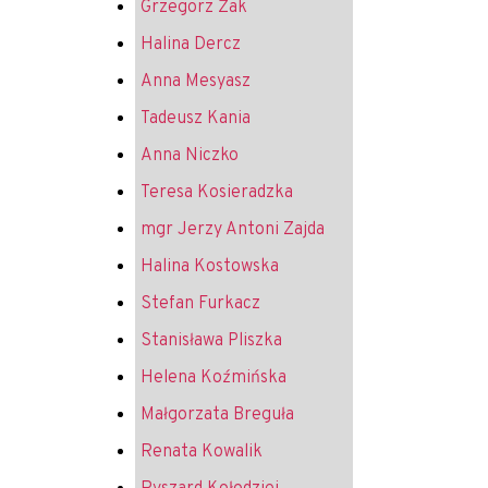
Grzegorz Żak
Halina Dercz
Anna Mesyasz
Tadeusz Kania
Anna Niczko
Teresa Kosieradzka
mgr Jerzy Antoni Zajda
Halina Kostowska
Stefan Furkacz
Stanisława Pliszka
Helena Koźmińska
Małgorzata Breguła
Renata Kowalik