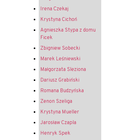
Irena Czekaj
Krystyna Cichoń
Agnieszka Stypa z domu
Ficek
Zbigniew Sobecki
Marek Leśniewski
Małgorzata Sleziona
Dariusz Grabiński
Romana Budzyńska
Zenon Szeliga
Krystyna Mueller
Jarosław Czapla
Henryk Spek