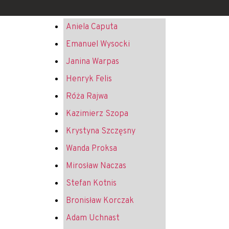
Aniela Caputa
Emanuel Wysocki
Janina Warpas
Henryk Felis
Róża Rajwa
Kazimierz Szopa
Krystyna Szczęsny
Wanda Proksa
Mirosław Naczas
Stefan Kotnis
Bronisław Korczak
Adam Uchnast