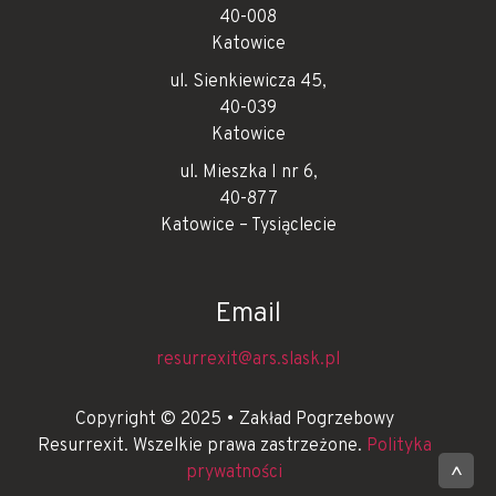
40-008
Katowice
ul. Sienkiewicza 45,
40-039
Katowice
ul. Mieszka I nr 6,
40-877
Katowice – Tysiąclecie
Email
resurrexit@ars.slask.pl
Copyright © 2025 • Zakład Pogrzebowy
Resurrexit. Wszelkie prawa zastrzeżone.
Polityka
prywatności
^