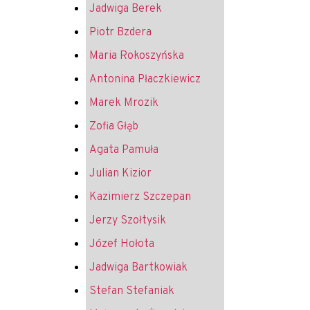
Jadwiga Berek
Piotr Bzdera
Maria Rokoszyńska
Antonina Płaczkiewicz
Marek Mrozik
Zofia Głąb
Agata Pamuła
Julian Kizior
Kazimierz Szczepan
Jerzy Szołtysik
Józef Hołota
Jadwiga Bartkowiak
Stefan Stefaniak