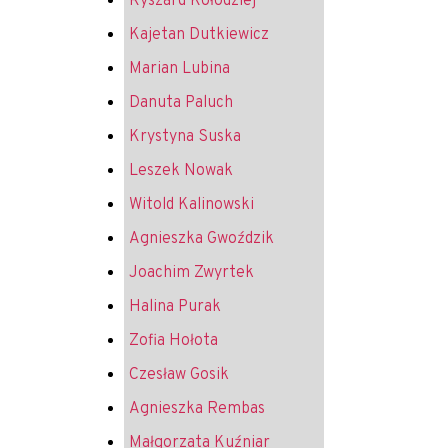
Ryszard Kołodziej
Kajetan Dutkiewicz
Marian Lubina
Danuta Paluch
Krystyna Suska
Leszek Nowak
Witold Kalinowski
Agnieszka Gwoździk
Joachim Zwyrtek
Halina Purak
Zofia Hołota
Czesław Gosik
Agnieszka Rembas
Małgorzata Kuźniar