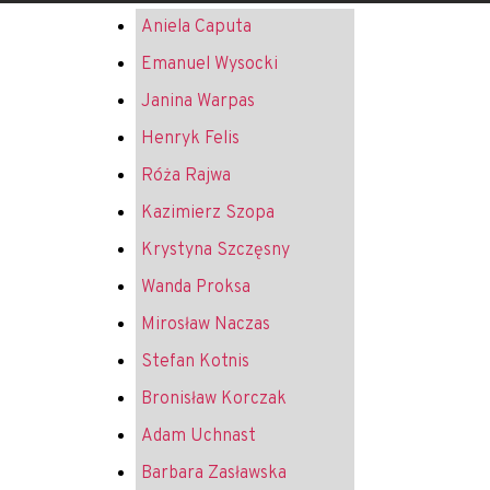
Aniela Caputa
Emanuel Wysocki
Janina Warpas
Henryk Felis
Róża Rajwa
Kazimierz Szopa
Krystyna Szczęsny
Wanda Proksa
Mirosław Naczas
Stefan Kotnis
Bronisław Korczak
Adam Uchnast
Barbara Zasławska