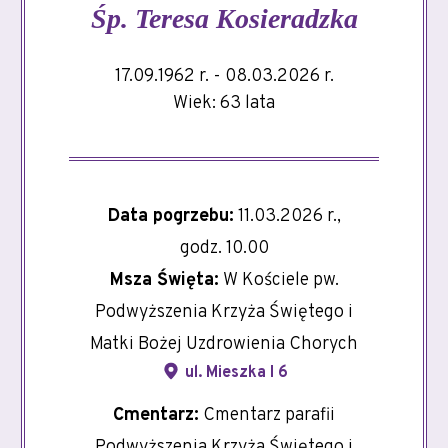
Śp.
Teresa Kosieradzka
17.09.1962 r. - 08.03.2026 r.
Wiek: 63 lata
Data pogrzebu:
11.03.2026 r.,
godz. 10.00
Msza Święta:
W Kościele pw.
Podwyższenia Krzyża Świętego i
Matki Bożej Uzdrowienia Chorych
ul. Mieszka I 6
Cmentarz:
Cmentarz parafii
Podwyższenia Krzyża Świętego i