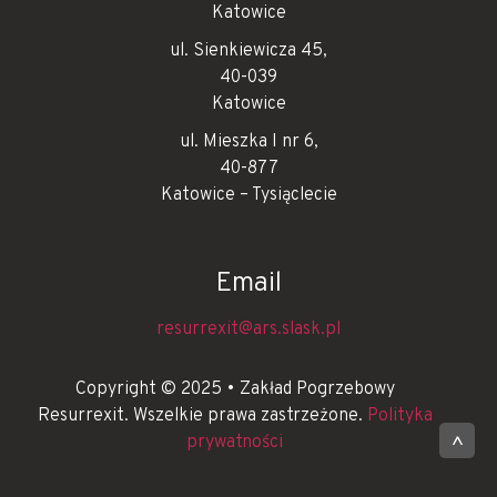
Katowice
ul. Sienkiewicza 45,
40-039
Katowice
ul. Mieszka I nr 6,
40-877
Katowice – Tysiąclecie
Email
resurrexit@ars.slask.pl
Copyright © 2025 • Zakład Pogrzebowy
Resurrexit. Wszelkie prawa zastrzeżone.
Polityka
prywatności
^