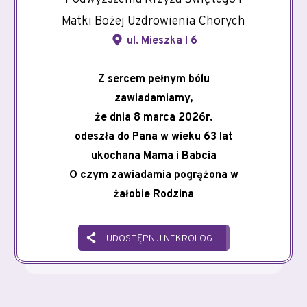
Matki Bożej Uzdrowienia Chorych
ul. Mieszka I 6
Z sercem pełnym bólu
zawiadamiamy,
że dnia 8 marca 2026r.
odeszła do Pana w wieku 63 lat
ukochana Mama i Babcia
O czym zawiadamia pogrążona w
żałobie Rodzina
UDOSTĘPNIJ NEKROLOG