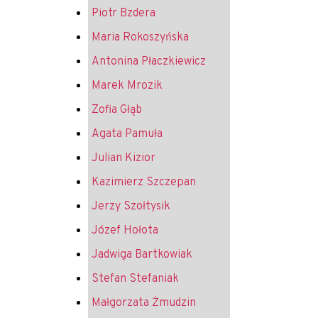
Piotr Bzdera
Maria Rokoszyńska
Antonina Płaczkiewicz
Marek Mrozik
Zofia Głąb
Agata Pamuła
Julian Kizior
Kazimierz Szczepan
Jerzy Szołtysik
Józef Hołota
Jadwiga Bartkowiak
Stefan Stefaniak
Małgorzata Żmudzin