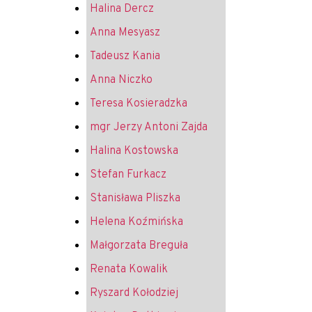
Halina Dercz
Anna Mesyasz
Tadeusz Kania
Anna Niczko
Teresa Kosieradzka
mgr Jerzy Antoni Zajda
Halina Kostowska
Stefan Furkacz
Stanisława Pliszka
Helena Koźmińska
Małgorzata Breguła
Renata Kowalik
Ryszard Kołodziej