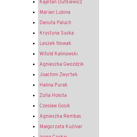
Kajetan Dutkiewicz
Marian Lubina
Danuta Paluch
Krystyna Suska
Leszek Nowak
Witold Kalinowski
Agnieszka Gwoździk
Joachim Zwyrtek
Halina Purak
Zofia Hołota
Czesław Gosik
Agnieszka Rembas
Małgorzata Kuźniar