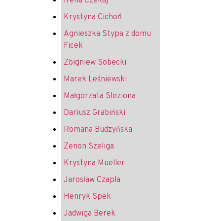
Irena Czekaj
Krystyna Cichoń
Agnieszka Stypa z domu
Ficek
Zbigniew Sobecki
Marek Leśniewski
Małgorzata Sleziona
Dariusz Grabiński
Romana Budzyńska
Zenon Szeliga
Krystyna Mueller
Jarosław Czapla
Henryk Spek
Jadwiga Berek