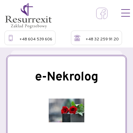
+48 604 539 606
+48 32 259 91 20
e-Nekrolog