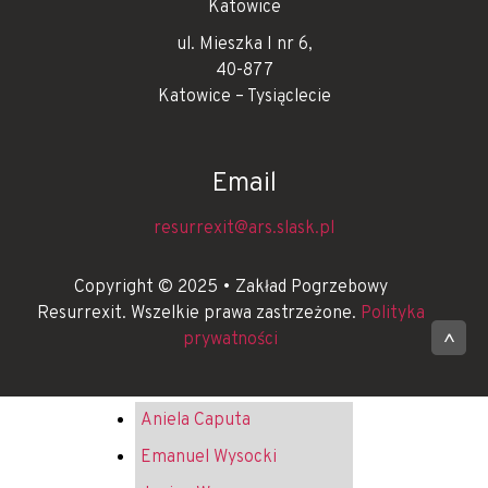
Katowice
ul. Mieszka I nr 6,
40-877
Katowice – Tysiąclecie
Email
resurrexit@ars.slask.pl
Copyright © 2025 • Zakład Pogrzebowy
Resurrexit. Wszelkie prawa zastrzeżone.
Polityka
prywatności
^
Aniela Caputa
Emanuel Wysocki