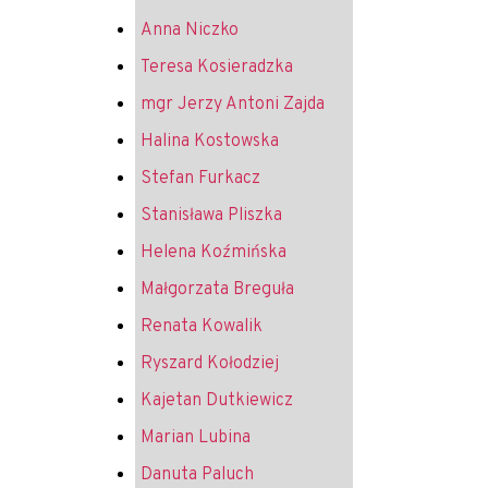
Anna Niczko
Teresa Kosieradzka
mgr Jerzy Antoni Zajda
Halina Kostowska
Stefan Furkacz
Stanisława Pliszka
Helena Koźmińska
Małgorzata Breguła
Renata Kowalik
Ryszard Kołodziej
Kajetan Dutkiewicz
Marian Lubina
Danuta Paluch