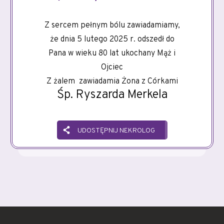
Z sercem pełnym bólu zawiadamiamy,
że dnia 5 lutego 2025 r. odszedł do
Pana w wieku 80 lat ukochany Mąż i
Ojciec
Z żalem zawiadamia Żona z Córkami
Śp. Ryszarda Merkela
UDOSTĘPNIJ NEKROLOG