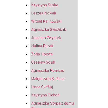
Krystyna Suska
Leszek Nowak
Witold Kalinowski
Agnieszka Gwoździk
Joachim Zwyrtek
Halina Purak
Zofia Hołota
Czesław Gosik
Agnieszka Rembas
Małgorzata Kuźniar
Irena Czekaj
Krystyna Cichoń
Agnieszka Stypa z domu