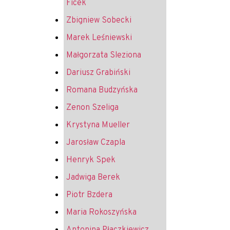
Ficek
Zbigniew Sobecki
Marek Leśniewski
Małgorzata Sleziona
Dariusz Grabiński
Romana Budzyńska
Zenon Szeliga
Krystyna Mueller
Jarosław Czapla
Henryk Spek
Jadwiga Berek
Piotr Bzdera
Maria Rokoszyńska