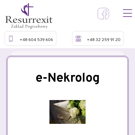
+48 604 539 606
+48 32 259 91 20
e-Nekrolog