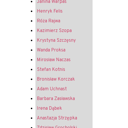
Janina Warpas
Henryk Felis
Róża Rajwa
Kazimierz Szopa
Krystyna Szczęsny
Wanda Proksa
Mirosław Naczas
Stefan Kotnis
Bronisław Korczak
Adam Uchnast
Barbara Zasławska
Irena Dąbek
Anastazja Strzępka