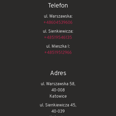
Telefon
ul. Warszawska:
+48604539606
ul. Sienkiewicza:
+48519546135
ul. Mieszka I:
+48519512966
Adres
ul. Warszawska 58,
40-008
Katowice
ul. Sienkiewicza 45,
40-039