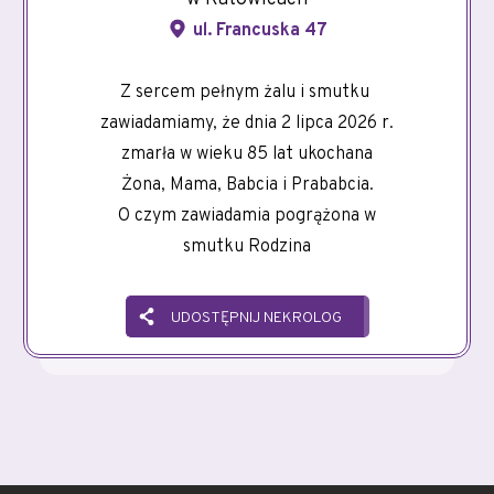
ul. Francuska 47
Z sercem pełnym żalu i smutku
zawiadamiamy, że dnia 2 lipca 2026 r.
zmarła w wieku 85 lat ukochana
Żona, Mama, Babcia i Prababcia.
O czym zawiadamia pogrążona w
smutku Rodzina
UDOSTĘPNIJ NEKROLOG