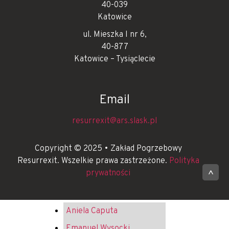
40-039
Katowice
ul. Mieszka I nr 6,
40-877
Katowice – Tysiąclecie
Email
resurrexit@ars.slask.pl
Copyright © 2025 • Zakład Pogrzebowy
Resurrexit. Wszelkie prawa zastrzeżone.
Polityka
prywatności
^
Aniela Caputa
Emanuel Wysocki