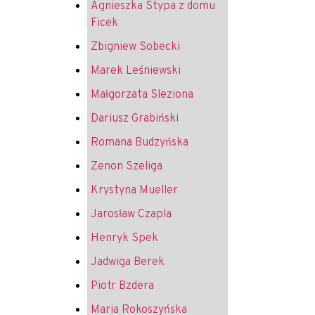
Agnieszka Stypa z domu
Ficek
Zbigniew Sobecki
Marek Leśniewski
Małgorzata Sleziona
Dariusz Grabiński
Romana Budzyńska
Zenon Szeliga
Krystyna Mueller
Jarosław Czapla
Henryk Spek
Jadwiga Berek
Piotr Bzdera
Maria Rokoszyńska