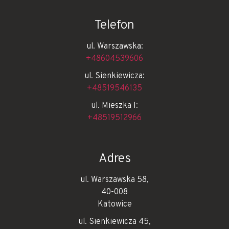
Telefon
ul. Warszawska:
+48604539606
ul. Sienkiewicza:
+48519546135
ul. Mieszka I:
+48519512966
Adres
ul. Warszawska 58,
40-008
Katowice
ul. Sienkiewicza 45,