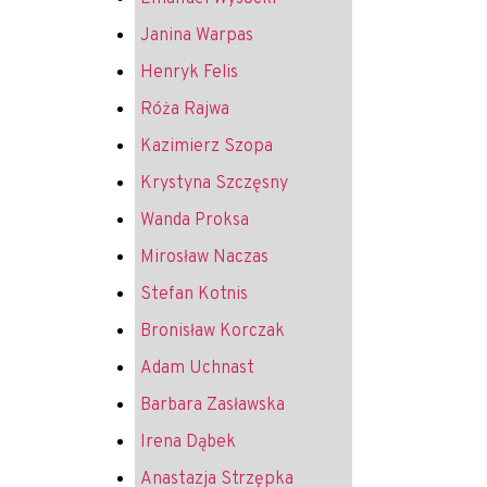
Janina Warpas
Henryk Felis
Róża Rajwa
Kazimierz Szopa
Krystyna Szczęsny
Wanda Proksa
Mirosław Naczas
Stefan Kotnis
Bronisław Korczak
Adam Uchnast
Barbara Zasławska
Irena Dąbek
Anastazja Strzępka