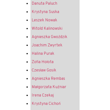
Danuta Paluch
Krystyna Suska
Leszek Nowak
Witold Kalinowski
Agnieszka Gwoździk
Joachim Zwyrtek
Halina Purak
Zofia Hołota
Czesław Gosik
Agnieszka Rembas
Małgorzata Kuźniar
Irena Czekaj
Krystyna Cichoń