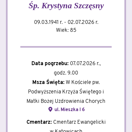
Śp.
Krystyna Szczęsny
09.03.1941 r. - 02.07.2026 r.
Wiek: 85
Data pogrzebu:
07.07.2026 r.,
godz. 9.00
Msza Święta:
W Kościele pw.
Podwyższenia Krzyża Świętego i
Matki Bożej Uzdrowienia Chorych
ul. Mieszka I 6
Cmentarz:
Cmentarz Ewangelicki
w Katowicach