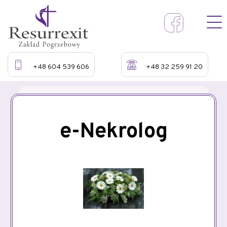
+48 604 539 606
+48 32 259 91 20
e-Nekrolog