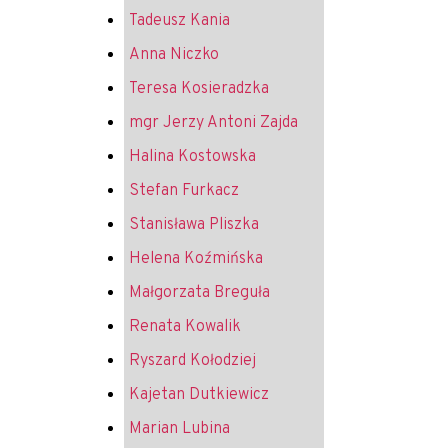
Tadeusz Kania
Anna Niczko
Teresa Kosieradzka
mgr Jerzy Antoni Zajda
Halina Kostowska
Stefan Furkacz
Stanisława Pliszka
Helena Koźmińska
Małgorzata Breguła
Renata Kowalik
Ryszard Kołodziej
Kajetan Dutkiewicz
Marian Lubina