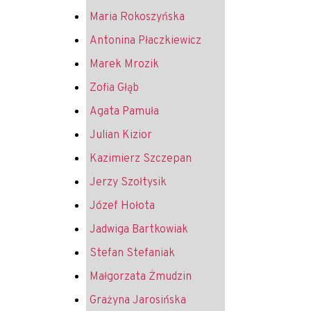
Maria Rokoszyńska
Antonina Płaczkiewicz
Marek Mrozik
Zofia Głąb
Agata Pamuła
Julian Kizior
Kazimierz Szczepan
Jerzy Szołtysik
Józef Hołota
Jadwiga Bartkowiak
Stefan Stefaniak
Małgorzata Żmudzin
Grażyna Jarosińska