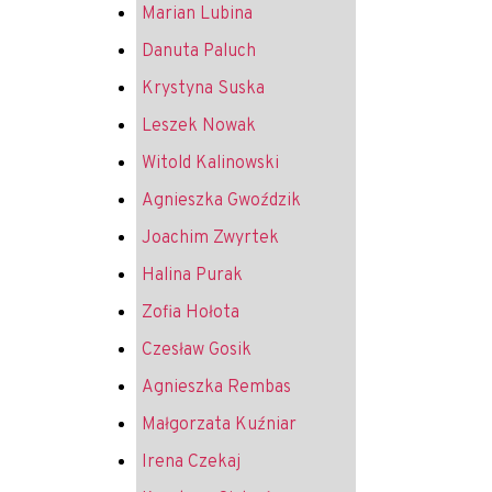
Marian Lubina
Danuta Paluch
Krystyna Suska
Leszek Nowak
Witold Kalinowski
Agnieszka Gwoździk
Joachim Zwyrtek
Halina Purak
Zofia Hołota
Czesław Gosik
Agnieszka Rembas
Małgorzata Kuźniar
Irena Czekaj