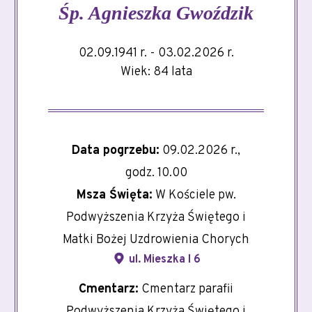
Śp.
Agnieszka Gwoździk
02.09.1941 r. - 03.02.2026 r.
Wiek: 84 lata
Data pogrzebu:
09.02.2026 r.,
godz. 10.00
Msza Święta:
W Kościele pw.
Podwyższenia Krzyża Świętego i
Matki Bożej Uzdrowienia Chorych
ul. Mieszka I 6
Cmentarz:
Cmentarz parafii
Podwyższenia Krzyża Świętego i