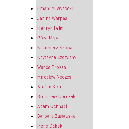
Emanuel Wysocki
Janina Warpas
Henryk Felis
Róża Rajwa
Kazimierz Szopa
Krystyna Szczęsny
Wanda Proksa
Mirosław Naczas
Stefan Kotnis
Bronisław Korczak
Adam Uchnast
Barbara Zasławska
Irena Dąbek