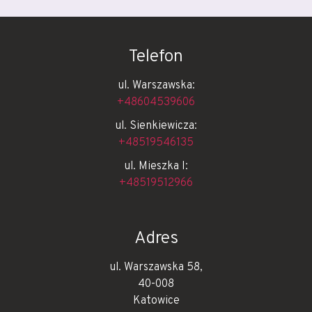
Telefon
ul. Warszawska:
+48604539606
ul. Sienkiewicza:
+48519546135
ul. Mieszka I:
+48519512966
Adres
ul. Warszawska 58,
40-008
Katowice