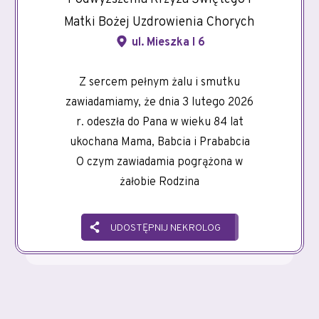
Matki Bożej Uzdrowienia Chorych
ul. Mieszka I 6
Z sercem pełnym żalu i smutku
zawiadamiamy, że dnia 3 lutego 2026
r. odeszła do Pana w wieku 84 lat
ukochana Mama, Babcia i Prababcia
O czym zawiadamia pogrążona w
żałobie Rodzina
UDOSTĘPNIJ NEKROLOG