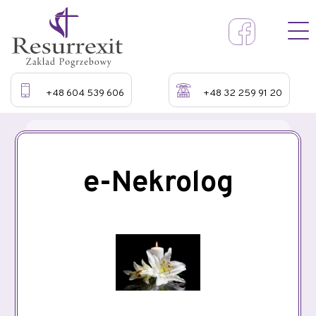
+48 604 539 606
+48 32 259 91 20
e-Nekrolog