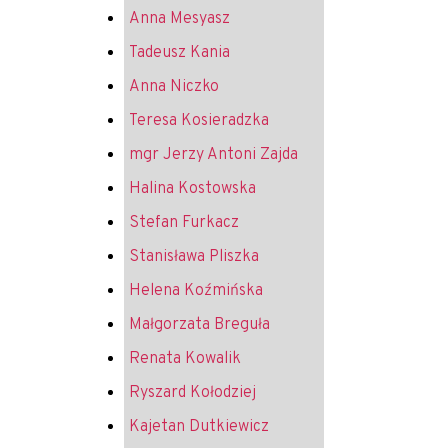
Anna Mesyasz
Tadeusz Kania
Anna Niczko
Teresa Kosieradzka
mgr Jerzy Antoni Zajda
Halina Kostowska
Stefan Furkacz
Stanisława Pliszka
Helena Koźmińska
Małgorzata Breguła
Renata Kowalik
Ryszard Kołodziej
Kajetan Dutkiewicz