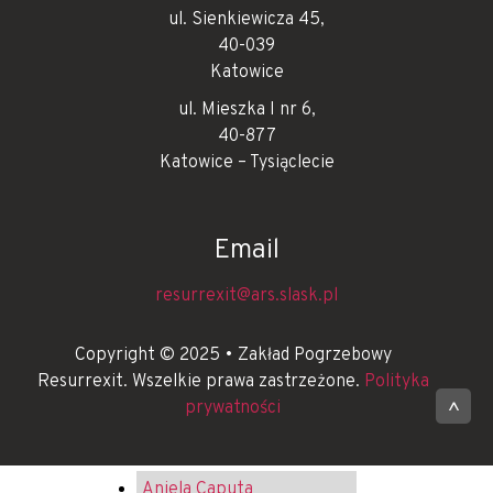
ul. Sienkiewicza 45,
40-039
Katowice
ul. Mieszka I nr 6,
40-877
Katowice – Tysiąclecie
Email
resurrexit@ars.slask.pl
Copyright © 2025 • Zakład Pogrzebowy
Resurrexit. Wszelkie prawa zastrzeżone.
Polityka
prywatności
^
Aniela Caputa