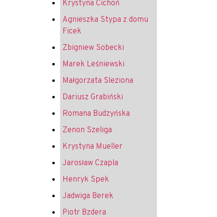
Krystyna Cichoń
Agnieszka Stypa z domu
Ficek
Zbigniew Sobecki
Marek Leśniewski
Małgorzata Sleziona
Dariusz Grabiński
Romana Budzyńska
Zenon Szeliga
Krystyna Mueller
Jarosław Czapla
Henryk Spek
Jadwiga Berek
Piotr Bzdera