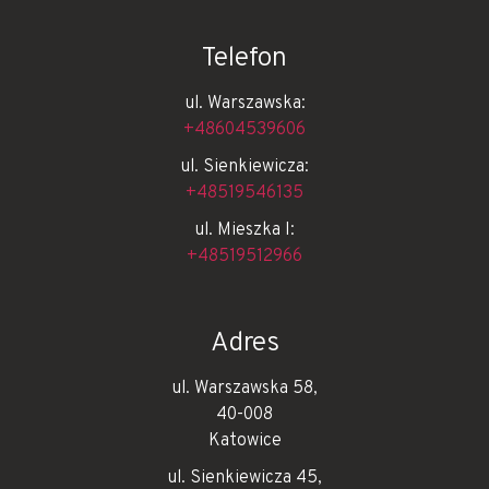
Telefon
ul. Warszawska:
+48604539606
ul. Sienkiewicza:
+48519546135
ul. Mieszka I:
+48519512966
Adres
ul. Warszawska 58,
40-008
Katowice
ul. Sienkiewicza 45,