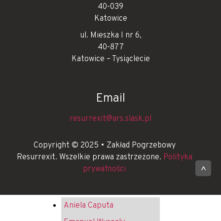
40-039
Katowice
ul. Mieszka I nr 6,
40-877
Katowice – Tysiąclecie
Email
resurrexit@ars.slask.pl
Copyright © 2025 • Zakład Pogrzebowy
Resurrexit. Wszelkie prawa zastrzeżone.
Polityka
prywatności
^
Aniela Caputa