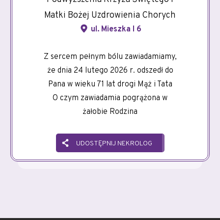
Matki Bożej Uzdrowienia Chorych
ul. Mieszka I 6
Z sercem pełnym bólu zawiadamiamy,
że dnia 24 lutego 2026 r. odszedł do
Pana w wieku 71 lat drogi Mąż i Tata
O czym zawiadamia pogrążona w
żałobie Rodzina
UDOSTĘPNIJ NEKROLOG