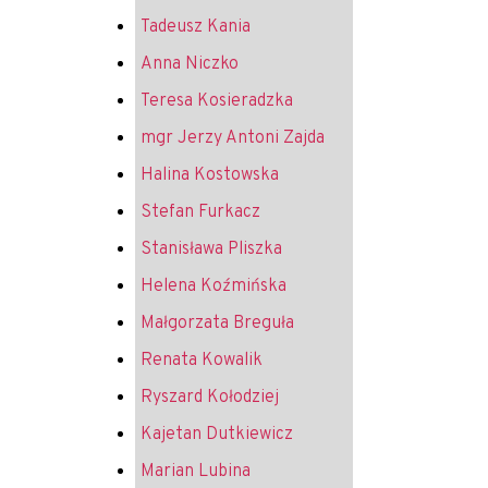
Tadeusz Kania
Anna Niczko
Teresa Kosieradzka
mgr Jerzy Antoni Zajda
Halina Kostowska
Stefan Furkacz
Stanisława Pliszka
Helena Koźmińska
Małgorzata Breguła
Renata Kowalik
Ryszard Kołodziej
Kajetan Dutkiewicz
Marian Lubina