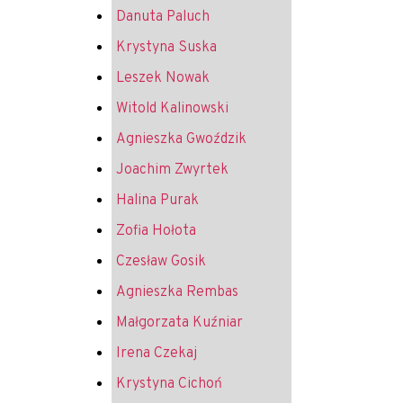
Danuta Paluch
Krystyna Suska
Leszek Nowak
Witold Kalinowski
Agnieszka Gwoździk
Joachim Zwyrtek
Halina Purak
Zofia Hołota
Czesław Gosik
Agnieszka Rembas
Małgorzata Kuźniar
Irena Czekaj
Krystyna Cichoń