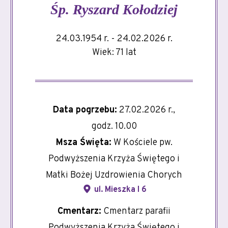
Śp.
Ryszard Kołodziej
24.03.1954 r. - 24.02.2026 r.
Wiek: 71 lat
Data pogrzebu:
27.02.2026 r.,
godz. 10.00
Msza Święta:
W Kościele pw.
Podwyższenia Krzyża Świętego i
Matki Bożej Uzdrowienia Chorych
ul. Mieszka I 6
Cmentarz:
Cmentarz parafii
Podwyższenia Krzyża Świętego i