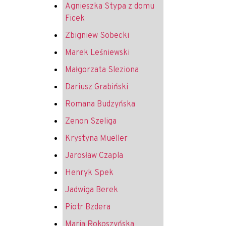
Agnieszka Stypa z domu
Ficek
Zbigniew Sobecki
Marek Leśniewski
Małgorzata Sleziona
Dariusz Grabiński
Romana Budzyńska
Zenon Szeliga
Krystyna Mueller
Jarosław Czapla
Henryk Spek
Jadwiga Berek
Piotr Bzdera
Maria Rokoszyńska