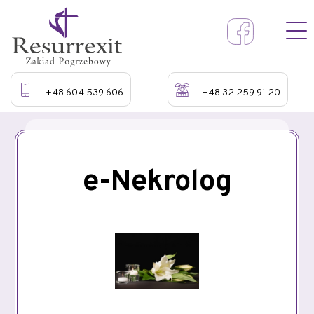
+48 604 539 606
+48 32 259 91 20
e-Nekrolog