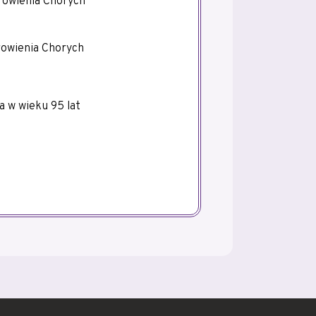
rowienia Chorych
rowienia Chorych
a w wieku 95 lat