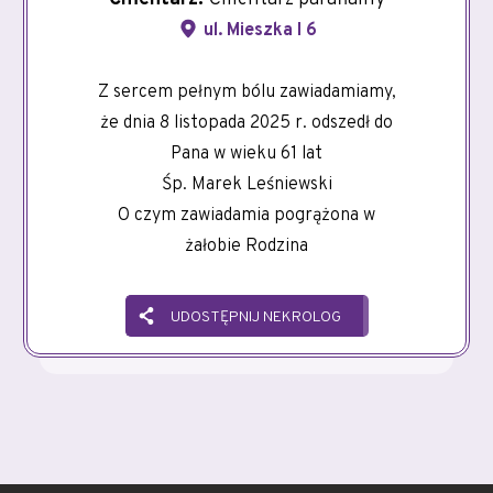
ul. Mieszka I 6
Z sercem pełnym bólu zawiadamiamy,
że dnia 8 listopada 2025 r. odszedł do
Pana w wieku 61 lat
Śp. Marek Leśniewski
O czym zawiadamia pogrążona w
żałobie Rodzina
UDOSTĘPNIJ NEKROLOG