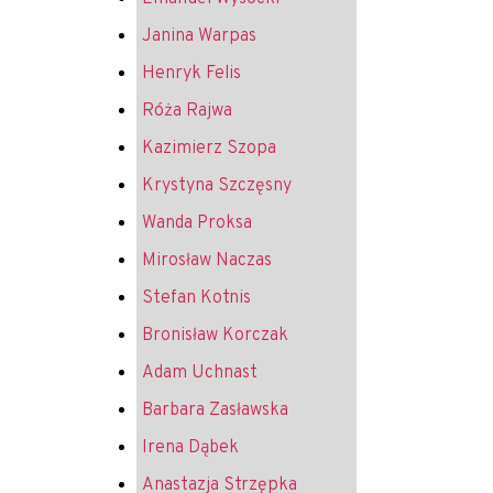
Janina Warpas
Henryk Felis
Róża Rajwa
Kazimierz Szopa
Krystyna Szczęsny
Wanda Proksa
Mirosław Naczas
Stefan Kotnis
Bronisław Korczak
Adam Uchnast
Barbara Zasławska
Irena Dąbek
Anastazja Strzępka