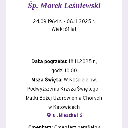
Śp.
Marek Leśniewski
24.09.1964 r. - 08.11.2025 r.
Wiek: 61 lat
Data pogrzebu:
18.11.2025 r.,
godz. 10.00
Msza Święta:
W Kościele pw.
Podwyższenia Krzyża Świętego i
Matki Bożej Uzdrowienia Chorych
w Katowicach
ul. Mieszka I 6
Cmentarz:
Cmentarz parafialny