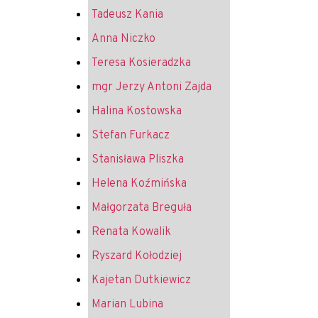
Tadeusz Kania
Anna Niczko
Teresa Kosieradzka
mgr Jerzy Antoni Zajda
Halina Kostowska
Stefan Furkacz
Stanisława Pliszka
Helena Koźmińska
Małgorzata Breguła
Renata Kowalik
Ryszard Kołodziej
Kajetan Dutkiewicz
Marian Lubina