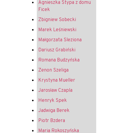
Agnieszka Stypa z domu
Ficek
Zbigniew Sobecki
Marek Leśniewski
Małgorzata Sleziona
Dariusz Grabiński
Romana Budzyńska
Zenon Szeliga
Krystyna Mueller
Jarosław Czapla
Henryk Spek
Jadwiga Berek
Piotr Bzdera
Maria Rokoszyńska