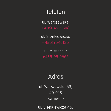
Telefon
ul. Warszawska:
+48604539606
ul. Sienkiewicza:
+48519546135
ul. Mieszka I:
+48519512966
Adres
ul. Warszawska 58,
40-008
Katowice
ul. Sienkiewicza 45,