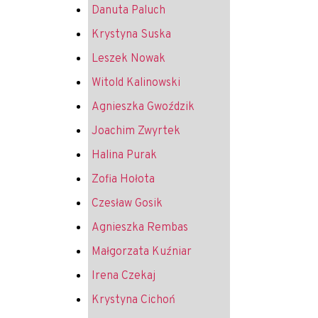
Danuta Paluch
Krystyna Suska
Leszek Nowak
Witold Kalinowski
Agnieszka Gwoździk
Joachim Zwyrtek
Halina Purak
Zofia Hołota
Czesław Gosik
Agnieszka Rembas
Małgorzata Kuźniar
Irena Czekaj
Krystyna Cichoń