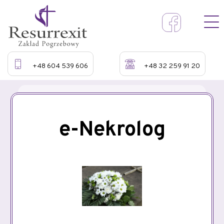
+48 604 539 606
+48 32 259 91 20
e-Nekrolog