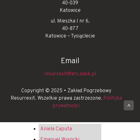
40-039
Katowice
ul. Mieszka I nr 6,
40-877
Katowice – Tysiąclecie
Email
resurrexit@ars.slask.pl
Copyright © 2025 • Zakład Pogrzebowy
Resurrexit. Wszelkie prawa zastrzeżone.
Polityka
prywatności
^
Aniela Caputa
Emanuel Wysocki