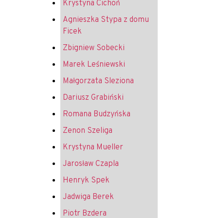
Krystyna Cichoń
Agnieszka Stypa z domu
Ficek
Zbigniew Sobecki
Marek Leśniewski
Małgorzata Sleziona
Dariusz Grabiński
Romana Budzyńska
Zenon Szeliga
Krystyna Mueller
Jarosław Czapla
Henryk Spek
Jadwiga Berek
Piotr Bzdera