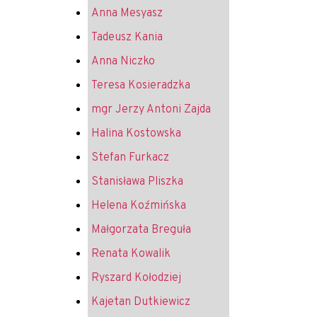
Anna Mesyasz
Tadeusz Kania
Anna Niczko
Teresa Kosieradzka
mgr Jerzy Antoni Zajda
Halina Kostowska
Stefan Furkacz
Stanisława Pliszka
Helena Koźmińska
Małgorzata Breguła
Renata Kowalik
Ryszard Kołodziej
Kajetan Dutkiewicz