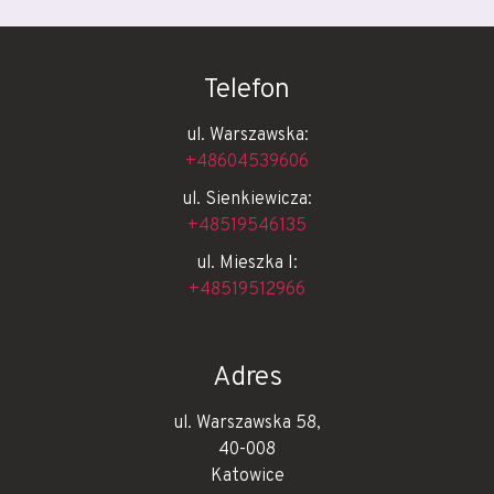
Telefon
ul. Warszawska:
+48604539606
ul. Sienkiewicza:
+48519546135
ul. Mieszka I:
+48519512966
Adres
ul. Warszawska 58,
40-008
Katowice