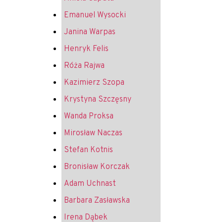
Emanuel Wysocki
Janina Warpas
Henryk Felis
Róża Rajwa
Kazimierz Szopa
Krystyna Szczęsny
Wanda Proksa
Mirosław Naczas
Stefan Kotnis
Bronisław Korczak
Adam Uchnast
Barbara Zasławska
Irena Dąbek