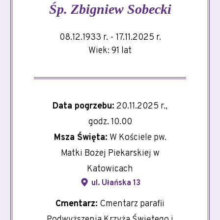
Śp.
Zbigniew Sobecki
08.12.1933 r. - 17.11.2025 r.
Wiek: 91 lat
Data pogrzebu:
20.11.2025 r.,
godz. 10.00
Msza Święta:
W Kościele pw.
Matki Bożej Piekarskiej w
Katowicach
ul. Ułańska 13
Cmentarz:
Cmentarz parafii
Podwyższenia Krzyża Świętego i