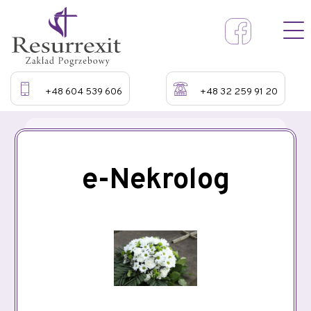
+48 604 539 606
+48 32 259 91 20
e-Nekrolog