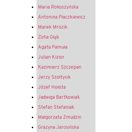
Maria Rokoszyńska
Antonina Płaczkiewicz
Marek Mrozik
Zofia Głąb
Agata Pamuła
Julian Kizior
Kazimierz Szczepan
Jerzy Szołtysik
Józef Hołota
Jadwiga Bartkowiak
Stefan Stefaniak
Małgorzata Żmudzin
Grażyna Jarosińska