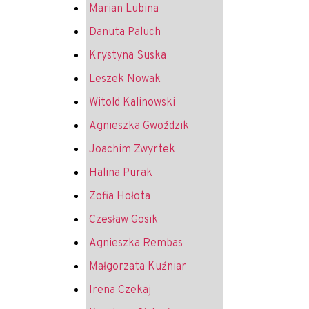
Marian Lubina
Danuta Paluch
Krystyna Suska
Leszek Nowak
Witold Kalinowski
Agnieszka Gwoździk
Joachim Zwyrtek
Halina Purak
Zofia Hołota
Czesław Gosik
Agnieszka Rembas
Małgorzata Kuźniar
Irena Czekaj