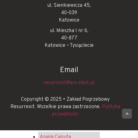
ul. Sienkiewicza 45,
40-039
Katowice
ul. Mieszka I nr 6,
40-877
Katowice – Tysiąclecie
Email
resurrexit@ars.slask.pl
Copyright © 2025 • Zakład Pogrzebowy
Resurrexit. Wszelkie prawa zastrzeżone.
Polityka
prywatności
^
Aniela Caputa