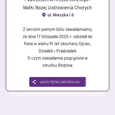
Matki Bożej Uzdrowienia Chorych
ul. Mieszka I 6
Z sercem pełnym bólu zawiadamiamy,
że dnia 17 listopada 2025 r. odszedł do
Pana w wieku 91 lat ukochany Ojciec,
Dziadek i Pradziadek
O czym zawiadamia pogrążona w
smutku Rodzina
UDOSTĘPNIJ NEKROLOG