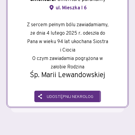
ul. Mieszka I 6
Z sercem pełnym bólu zawiadamiamy,
że dnia 4 lutego 2025 r. odeszła do
Pana w wieku 94 lat ukochana Siostra
i Ciocia
O czym zawiadamia pogrążona w
żałobie Rodzina
Śp. Marii Lewandowskiej
UDOSTĘPNIJ NEKROLOG