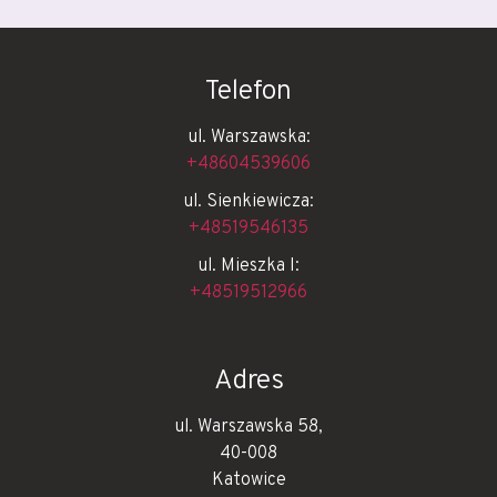
Telefon
ul. Warszawska:
+48604539606
ul. Sienkiewicza:
+48519546135
ul. Mieszka I:
+48519512966
Adres
ul. Warszawska 58,
40-008
Katowice