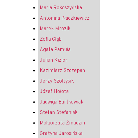
Maria Rokoszyńska
Antonina Płaczkiewicz
Marek Mrozik
Zofia Głąb
Agata Pamuła
Julian Kizior
Kazimierz Szczepan
Jerzy Szołtysik
Józef Hołota
Jadwiga Bartkowiak
Stefan Stefaniak
Małgorzata Żmudzin
Grażyna Jarosińska