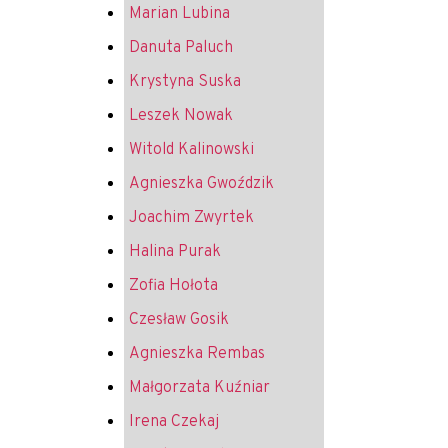
Marian Lubina
Danuta Paluch
Krystyna Suska
Leszek Nowak
Witold Kalinowski
Agnieszka Gwoździk
Joachim Zwyrtek
Halina Purak
Zofia Hołota
Czesław Gosik
Agnieszka Rembas
Małgorzata Kuźniar
Irena Czekaj