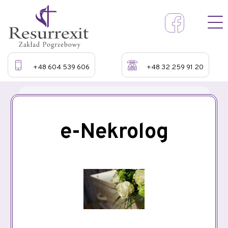
+48 604 539 606
+48 32 259 91 20
e-Nekrolog