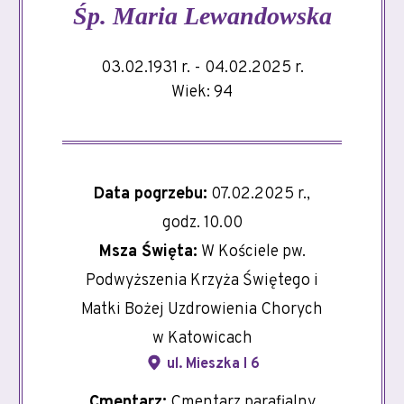
Śp.
Maria Lewandowska
03.02.1931 r. - 04.02.2025 r.
Wiek: 94
Data pogrzebu:
07.02.2025 r.,
godz. 10.00
Msza Święta:
W Kościele pw.
Podwyższenia Krzyża Świętego i
Matki Bożej Uzdrowienia Chorych
w Katowicach
ul. Mieszka I 6
Cmentarz:
Cmentarz parafialny