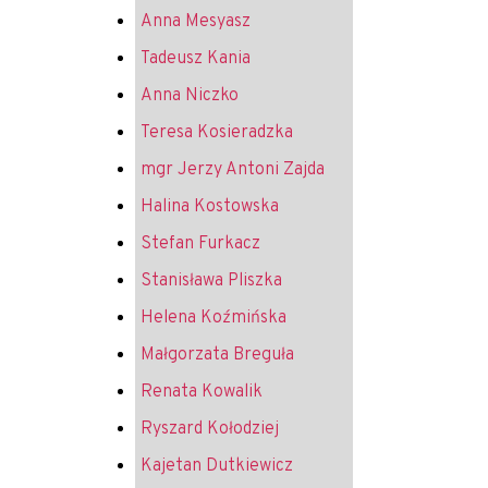
Anna Mesyasz
Tadeusz Kania
Anna Niczko
Teresa Kosieradzka
mgr Jerzy Antoni Zajda
Halina Kostowska
Stefan Furkacz
Stanisława Pliszka
Helena Koźmińska
Małgorzata Breguła
Renata Kowalik
Ryszard Kołodziej
Kajetan Dutkiewicz