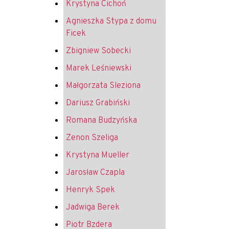
Krystyna Cichoń
Agnieszka Stypa z domu
Ficek
Zbigniew Sobecki
Marek Leśniewski
Małgorzata Sleziona
Dariusz Grabiński
Romana Budzyńska
Zenon Szeliga
Krystyna Mueller
Jarosław Czapla
Henryk Spek
Jadwiga Berek
Piotr Bzdera