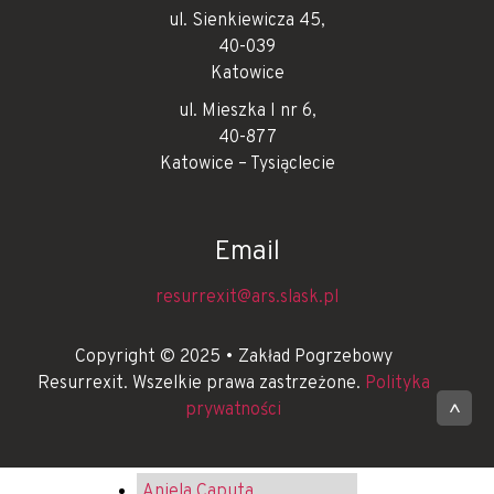
ul. Sienkiewicza 45,
40-039
Katowice
ul. Mieszka I nr 6,
40-877
Katowice – Tysiąclecie
Email
resurrexit@ars.slask.pl
Copyright © 2025 • Zakład Pogrzebowy
Resurrexit. Wszelkie prawa zastrzeżone.
Polityka
prywatności
^
Aniela Caputa