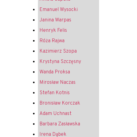
Emanuel Wysocki
Janina Warpas
Henryk Felis
Róża Rajwa
Kazimierz Szopa
Krystyna Szczęsny
Wanda Proksa
Mirosław Naczas
Stefan Kotnis
Bronisław Korczak
Adam Uchnast
Barbara Zasławska
Irena Dąbek