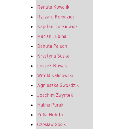
Renata Kowalik
Ryszard Kołodziej
Kajetan Dutkiewicz
Marian Lubina
Danuta Paluch
Krystyna Suska
Leszek Nowak
Witold Kalinowski
Agnieszka Gwoździk
Joachim Zwyrtek
Halina Purak
Zofia Hołota
Czesław Gosik