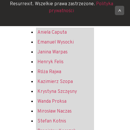
Resurrexit. Wszelkie prawa zastrzeżone.
Polityka
prywatności
^
Aniela Caputa
Emanuel Wysocki
Janina Warpas
Henryk Felis
Róża Rajwa
Kazimierz Szopa
Krystyna Szczęsny
Wanda Proksa
Mirosław Naczas
Stefan Kotnis