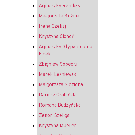
Agnieszka Rembas
Małgorzata Kuźniar
Irena Czekaj
Krystyna Cichoń
Agnieszka Stypa z domu
Ficek
Zbigniew Sobecki
Marek Leśniewski
Małgorzata Sleziona
Dariusz Grabiński
Romana Budzyńska
Zenon Szeliga
Krystyna Mueller