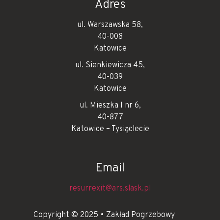
Adres
ul. Warszawska 58,
40-008
Katowice
ul. Sienkiewicza 45,
40-039
Katowice
ul. Mieszka I nr 6,
40-877
Katowice – Tysiąclecie
Email
resurrexit@ars.slask.pl
Copyright © 2025 • Zakład Pogrzebowy