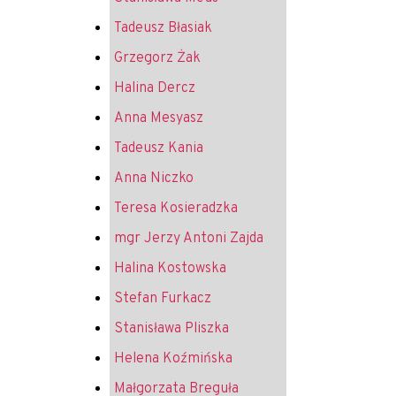
Tadeusz Błasiak
Grzegorz Żak
Halina Dercz
Anna Mesyasz
Tadeusz Kania
Anna Niczko
Teresa Kosieradzka
mgr Jerzy Antoni Zajda
Halina Kostowska
Stefan Furkacz
Stanisława Pliszka
Helena Koźmińska
Małgorzata Breguła