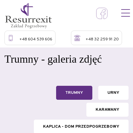
+48 604 539 606
+48 32 259 91 20
Trumny - galeria zdjęć
TRUMNY
URNY
KARAWANY
KAPLICA - DOM PRZEDPOGRZEBOWY