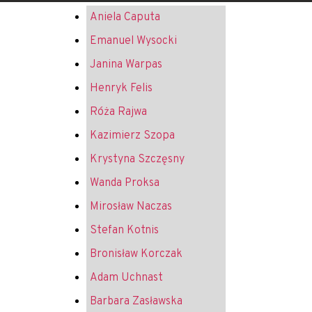
Aniela Caputa
Emanuel Wysocki
Janina Warpas
Henryk Felis
Róża Rajwa
Kazimierz Szopa
Krystyna Szczęsny
Wanda Proksa
Mirosław Naczas
Stefan Kotnis
Bronisław Korczak
Adam Uchnast
Barbara Zasławska