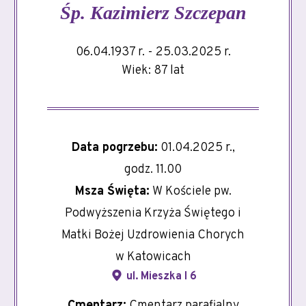
Śp.
Kazimierz Szczepan
06.04.1937 r. - 25.03.2025 r.
Wiek: 87 lat
Data pogrzebu:
01.04.2025 r.,
godz. 11.00
Msza Święta:
W Kościele pw.
Podwyższenia Krzyża Świętego i
Matki Bożej Uzdrowienia Chorych
w Katowicach
ul. Mieszka I 6
Cmentarz:
Cmentarz parafialny