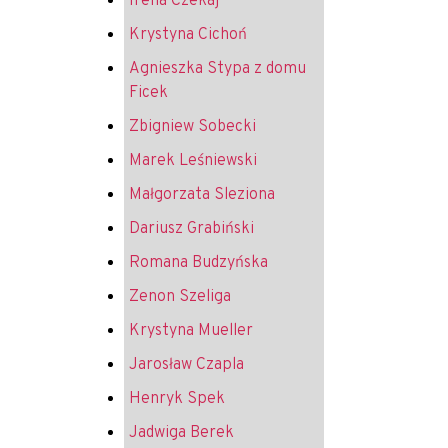
Irena Czekaj
Krystyna Cichoń
Agnieszka Stypa z domu
Ficek
Zbigniew Sobecki
Marek Leśniewski
Małgorzata Sleziona
Dariusz Grabiński
Romana Budzyńska
Zenon Szeliga
Krystyna Mueller
Jarosław Czapla
Henryk Spek
Jadwiga Berek