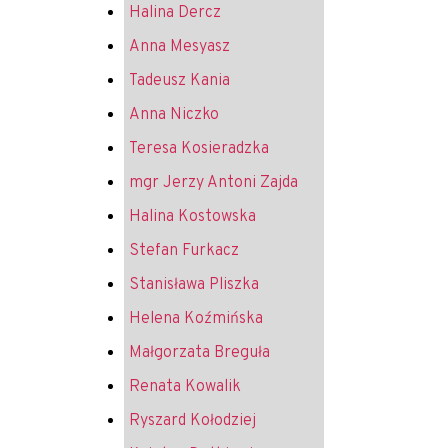
Halina Dercz
Anna Mesyasz
Tadeusz Kania
Anna Niczko
Teresa Kosieradzka
mgr Jerzy Antoni Zajda
Halina Kostowska
Stefan Furkacz
Stanisława Pliszka
Helena Koźmińska
Małgorzata Breguła
Renata Kowalik
Ryszard Kołodziej