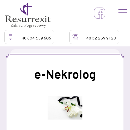
+48 604 539 606
+48 32 259 91 20
e-Nekrolog