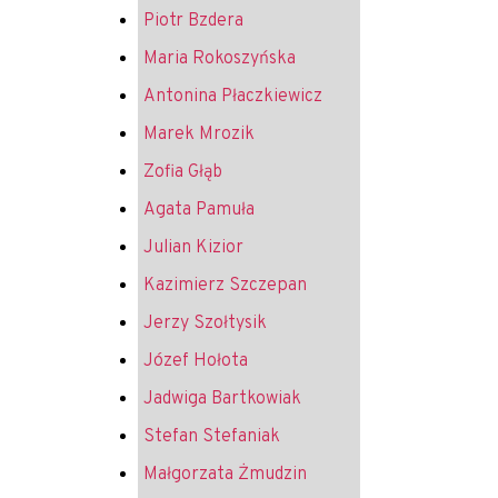
Piotr Bzdera
Maria Rokoszyńska
Antonina Płaczkiewicz
Marek Mrozik
Zofia Głąb
Agata Pamuła
Julian Kizior
Kazimierz Szczepan
Jerzy Szołtysik
Józef Hołota
Jadwiga Bartkowiak
Stefan Stefaniak
Małgorzata Żmudzin