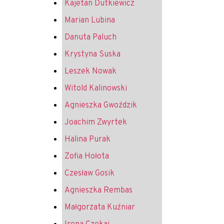
Kajetan Dutkiewicz
Marian Lubina
Danuta Paluch
Krystyna Suska
Leszek Nowak
Witold Kalinowski
Agnieszka Gwoździk
Joachim Zwyrtek
Halina Purak
Zofia Hołota
Czesław Gosik
Agnieszka Rembas
Małgorzata Kuźniar