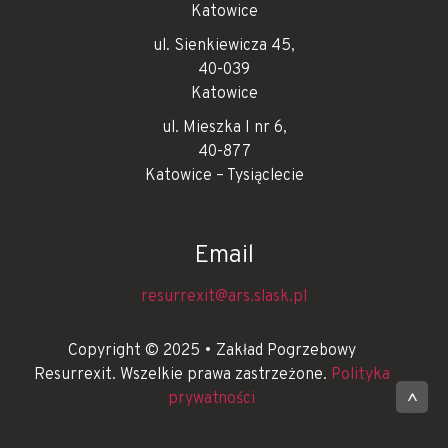
Katowice
ul. Sienkiewicza 45,
40-039
Katowice
ul. Mieszka I nr 6,
40-877
Katowice – Tysiąclecie
Email
resurrexit@ars.slask.pl
Copyright © 2025 • Zakład Pogrzebowy
Resurrexit. Wszelkie prawa zastrzeżone.
Polityka
prywatności
^