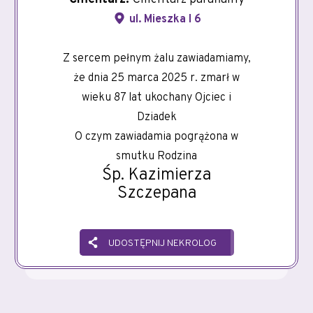
ul. Mieszka I 6
Z sercem pełnym żalu zawiadamiamy,
że dnia 25 marca 2025 r. zmarł w
wieku 87 lat ukochany Ojciec i
Dziadek
O czym zawiadamia pogrążona w
smutku Rodzina
Śp. Kazimierza
Szczepana
UDOSTĘPNIJ NEKROLOG