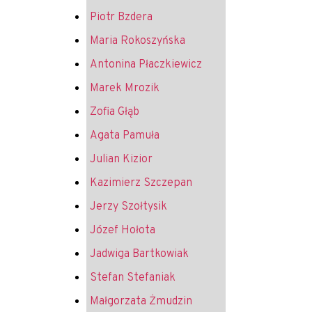
Piotr Bzdera
Maria Rokoszyńska
Antonina Płaczkiewicz
Marek Mrozik
Zofia Głąb
Agata Pamuła
Julian Kizior
Kazimierz Szczepan
Jerzy Szołtysik
Józef Hołota
Jadwiga Bartkowiak
Stefan Stefaniak
Małgorzata Żmudzin