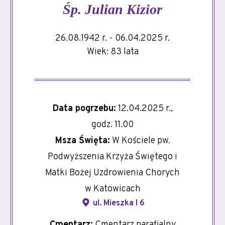
Śp.
Julian Kizior
26.08.1942 r. - 06.04.2025 r.
Wiek: 83 lata
Data pogrzebu:
12.04.2025 r.,
godz. 11.00
Msza Święta:
W Kościele pw.
Podwyższenia Krzyża Świętego i
Matki Bożej Uzdrowienia Chorych
w Katowicach
ul. Mieszka I 6
Cmentarz:
Cmentarz parafialny