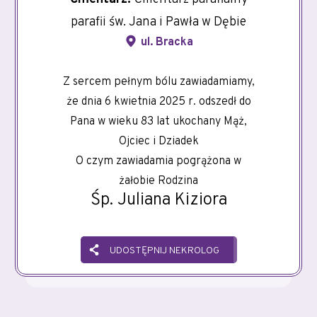
parafii św. Jana i Pawła w Dębie
ul. Bracka
Z sercem pełnym bólu zawiadamiamy,
że dnia 6 kwietnia 2025 r. odszedł do
Pana w wieku 83 lat ukochany Mąż,
Ojciec i Dziadek
O czym zawiadamia pogrążona w
żałobie Rodzina
Śp. Juliana Kiziora
UDOSTĘPNIJ NEKROLOG