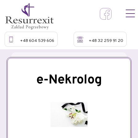
+48 604 539 606
+48 32 259 91 20
e-Nekrolog