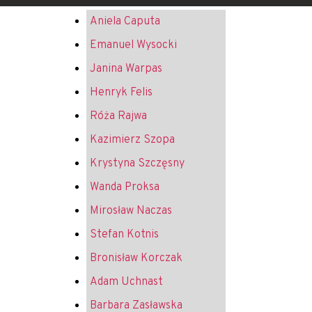
Aniela Caputa
Emanuel Wysocki
Janina Warpas
Henryk Felis
Róża Rajwa
Kazimierz Szopa
Krystyna Szczęsny
Wanda Proksa
Mirosław Naczas
Stefan Kotnis
Bronisław Korczak
Adam Uchnast
Barbara Zasławska