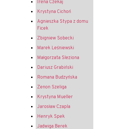
Irena Czekaj
Krystyna Cichoń
Agnieszka Stypa z domu
Ficek
Zbigniew Sobecki
Marek Leśniewski
Małgorzata Sleziona
Dariusz Grabiński
Romana Budzyńska
Zenon Szeliga
Krystyna Mueller
Jarosław Czapla
Henryk Spek
Jadwiga Berek