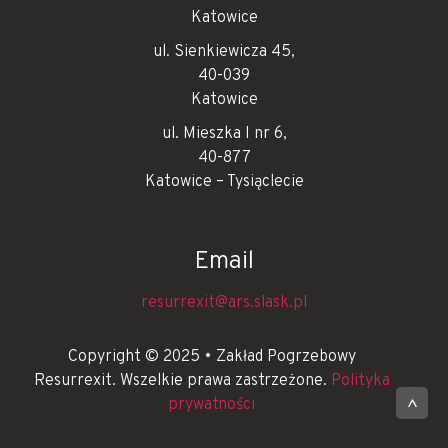
Katowice
ul. Sienkiewicza 45,
40-039
Katowice
ul. Mieszka I nr 6,
40-877
Katowice – Tysiąclecie
Email
resurrexit@ars.slask.pl
Copyright © 2025 • Zakład Pogrzebowy
Resurrexit. Wszelkie prawa zastrzeżone.
Polityka
prywatności
^