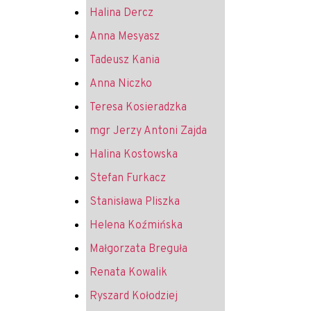
Halina Dercz
Anna Mesyasz
Tadeusz Kania
Anna Niczko
Teresa Kosieradzka
mgr Jerzy Antoni Zajda
Halina Kostowska
Stefan Furkacz
Stanisława Pliszka
Helena Koźmińska
Małgorzata Breguła
Renata Kowalik
Ryszard Kołodziej