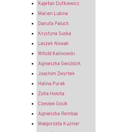
Kajetan Dutkiewicz
Marian Lubina
Danuta Paluch
Krystyna Suska
Leszek Nowak
Witold Kalinowski
Agnieszka Gwoździk
Joachim Zwyrtek
Halina Purak
Zofia Hołota
Czesław Gosik
Agnieszka Rembas
Małgorzata Kuźniar