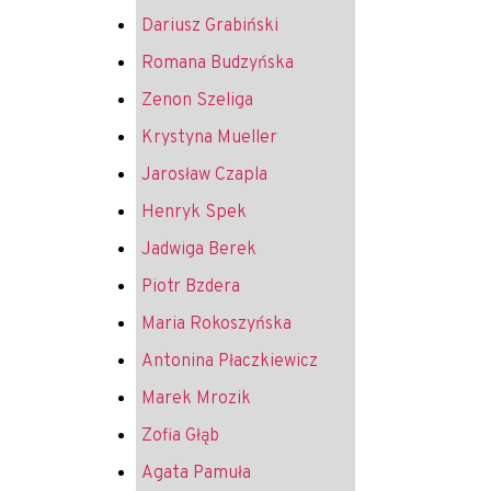
Dariusz Grabiński
Romana Budzyńska
Zenon Szeliga
Krystyna Mueller
Jarosław Czapla
Henryk Spek
Jadwiga Berek
Piotr Bzdera
Maria Rokoszyńska
Antonina Płaczkiewicz
Marek Mrozik
Zofia Głąb
Agata Pamuła