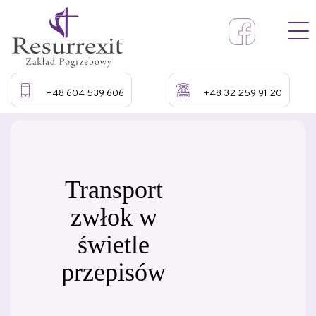
+48 604 539 606
+48 32 259 91 20
Transport
zwłok w
świetle
przepisów