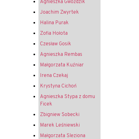
Agnieszka Gwoździk
Joachim Zwyrtek
Halina Purak
Zofia Hołota
Czesław Gosik
Agnieszka Rembas
Małgorzata Kuźniar
Irena Czekaj
Krystyna Cichoń
Agnieszka Stypa z domu
Ficek
Zbigniew Sobecki
Marek Leśniewski
Małgorzata Sleziona