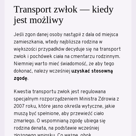
Transport zwłok — kiedy
jest możliwy
Jeśli zgon danej osoby nastąpił z dala od miejsca
zamieszkania, wtedy najbliższa rodzina w
większości przypadków decyduje się na transport
zwłok i pochówek ciała na cmentarzu rodzinnym.
Niemniej warto mieć świadomość, że aby tego
dokonać, należy wcześniej
uzyskać stosowną
zgodę
.
Kwestia transportu zwłok jest regulowana
specjalnym rozporządzeniem Ministra Zdrowia z
2007 roku, które jasno określa wytyczne, jakie
muszą być spełnione, aby przewieźć ciało
zmarłego. O wspomnianą zgodę ubiega się
rodzina denata, na podstawie wcześniej
złożonego wniosku. Co ważne, obok