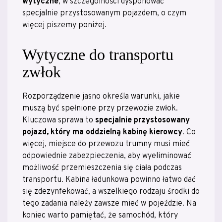
wytyczne
, w szczególności dysponować
specjalnie przystosowanym pojazdem, o czym
więcej piszemy poniżej.
Wytyczne do transportu
zwłok
Rozporządzenie jasno określa warunki, jakie
muszą być spełnione przy przewozie zwłok.
Kluczowa sprawa to
specjalnie przystosowany
pojazd, który ma oddzielną kabinę kierowcy
. Co
więcej, miejsce do przewozu trumny musi mieć
odpowiednie zabezpieczenia, aby wyeliminować
możliwość przemieszczenia się ciała podczas
transportu. Kabina ładunkowa powinno łatwo dać
się zdezynfekować, a wszelkiego rodzaju środki do
tego zadania należy zawsze mieć w pojeździe. Na
koniec warto pamiętać, że samochód, który