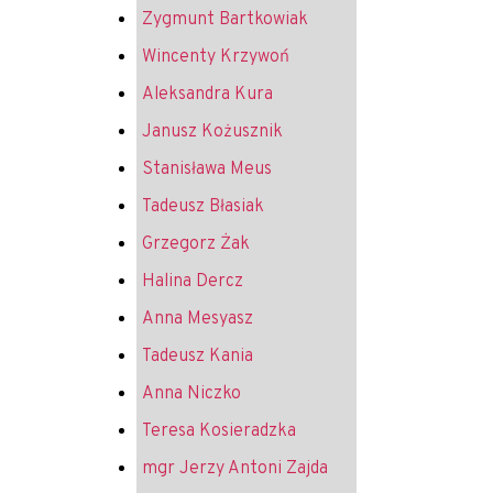
Zygmunt Bartkowiak
Wincenty Krzywoń
Aleksandra Kura
Janusz Kożusznik
Stanisława Meus
Tadeusz Błasiak
Grzegorz Żak
Halina Dercz
Anna Mesyasz
Tadeusz Kania
Anna Niczko
Teresa Kosieradzka
mgr Jerzy Antoni Zajda