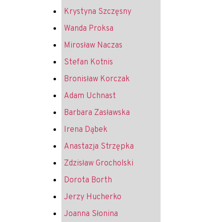
Krystyna Szczęsny
Wanda Proksa
Mirosław Naczas
Stefan Kotnis
Bronisław Korczak
Adam Uchnast
Barbara Zasławska
Irena Dąbek
Anastazja Strzępka
Zdzisław Grocholski
Dorota Borth
Jerzy Hucherko
Joanna Słonina