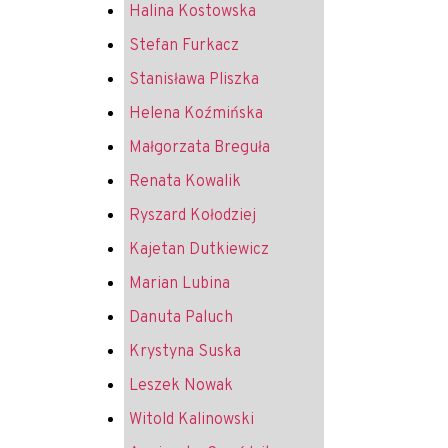
Halina Kostowska
Stefan Furkacz
Stanisława Pliszka
Helena Koźmińska
Małgorzata Breguła
Renata Kowalik
Ryszard Kołodziej
Kajetan Dutkiewicz
Marian Lubina
Danuta Paluch
Krystyna Suska
Leszek Nowak
Witold Kalinowski