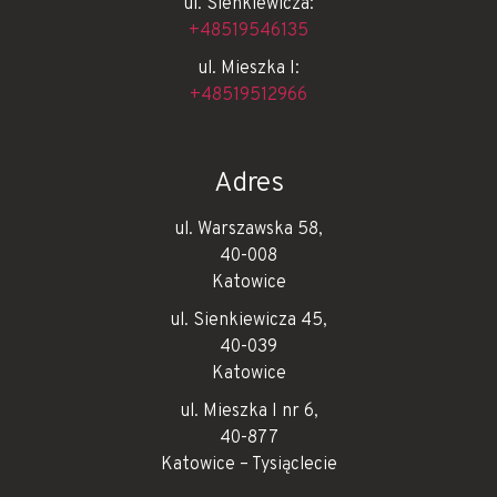
ul. Sienkiewicza:
+48519546135
ul. Mieszka I:
+48519512966
Adres
ul. Warszawska 58,
40-008
Katowice
ul. Sienkiewicza 45,
40-039
Katowice
ul. Mieszka I nr 6,
40-877
Katowice – Tysiąclecie