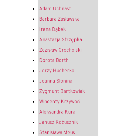
Adam Uchnast
Barbara Zasławska
Irena Dąbek
Anastazja Strzępka
Zdzisław Grocholski
Dorota Borth
Jerzy Hucherko
Joanna Słonina
Zygmunt Bartkowiak
Wincenty Krzywoń
Aleksandra Kura
Janusz Kożusznik
Stanisława Meus