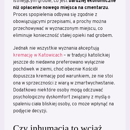
istniejącym grobie, co jest
bardziej ekonomiczne
niż opłacenie nowego miejsca na cmentarzu
.
Proces spopielenia odbywa się zgodnie z
obowiązującymi przepisami, a prochy można
przechowywać w wyznaczonym miejscu, co
eliminuje konieczność stałej opieki nad grobem.
Jednak nie wszystkie wyznania akceptują
kremację w Katowicach
– w tradycji katolickiej
jeszcze do niedawna preferowano wyłącznie
pochówek w ziemi, choć obecnie Kościół
dopuszcza kremację pod warunkiem, że nie stoi
ona w sprzeczności z wiarą w zmartwychwstanie.
Dodatkowo niektóre osoby mogą odczuwać
psychologiczny dyskomfort związany z myślą o
spaleniu ciała bliskiej osoby, co może wpłynąć na
podjęcie decyzji.
Czy inhumacja to wciąż