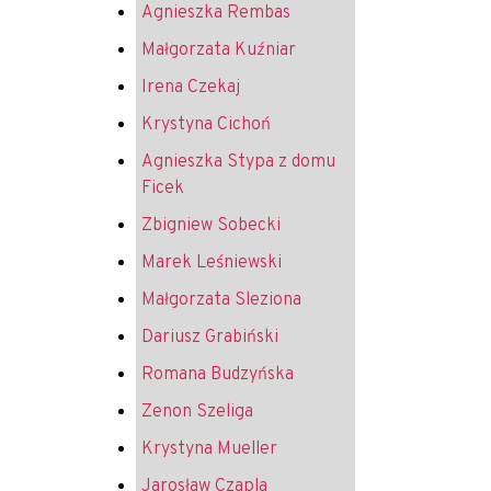
Agnieszka Rembas
Małgorzata Kuźniar
Irena Czekaj
Krystyna Cichoń
Agnieszka Stypa z domu
Ficek
Zbigniew Sobecki
Marek Leśniewski
Małgorzata Sleziona
Dariusz Grabiński
Romana Budzyńska
Zenon Szeliga
Krystyna Mueller
Jarosław Czapla