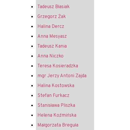
Tadeusz Błasiak
Grzegorz Żak
Halina Dercz
Anna Mesyasz
Tadeusz Kania
Anna Niczko
Teresa Kosieradzka
mgr Jerzy Antoni Zajda
Halina Kostowska
Stefan Furkacz
Stanisława Pliszka
Helena Koźmińska
Małgorzata Breguła