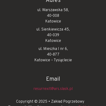
Adres
ul. Warszawska 58,
40-008
Katowice
ul. Sienkiewicza 45,
40-039
Katowice
ul. Mieszka I nr 6,
40-877
Katowice – Tysiąclecie
Email
resurrexit@ars.slask.pl
Copyright © 2025 • Zakład Pogrzebowy