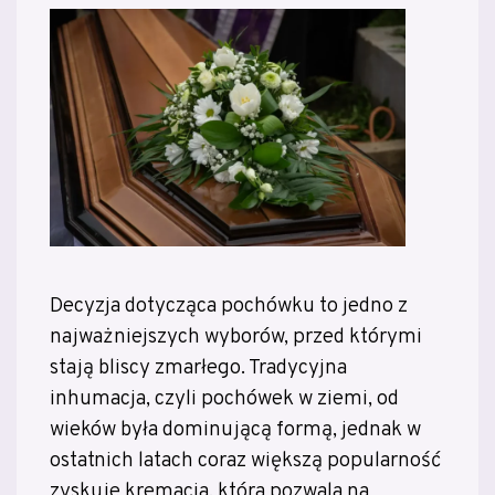
Decyzja dotycząca pochówku to jedno z
najważniejszych wyborów, przed którymi
stają bliscy zmarłego. Tradycyjna
inhumacja, czyli pochówek w ziemi, od
wieków była dominującą formą, jednak w
ostatnich latach coraz większą popularność
zyskuje kremacja, która pozwala na