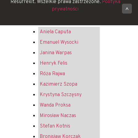
Resurrexit. Wszelkie prawa zastrzeżone.
Polityka
prywatności
^
Aniela Caputa
Emanuel Wysocki
Janina Warpas
Henryk Felis
Róża Rajwa
Kazimierz Szopa
Krystyna Szczęsny
Wanda Proksa
Mirosław Naczas
Stefan Kotnis
Bronisław Korczak