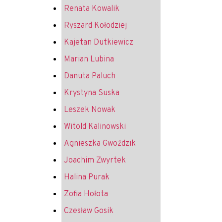
Renata Kowalik
Ryszard Kołodziej
Kajetan Dutkiewicz
Marian Lubina
Danuta Paluch
Krystyna Suska
Leszek Nowak
Witold Kalinowski
Agnieszka Gwoździk
Joachim Zwyrtek
Halina Purak
Zofia Hołota
Czesław Gosik