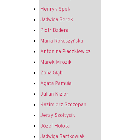
Henryk Spek
Jadwiga Berek
Piotr Bzdera
Maria Rokoszyńska
Antonina Płaczkiewicz
Marek Mrozik
Zofia Głąb
Agata Pamuła
Julian Kizior
Kazimierz Szczepan
Jerzy Szołtysik
Józef Hołota
Jadwiga Bartkowiak