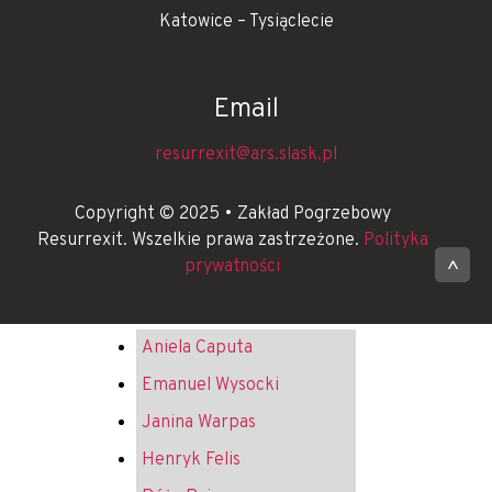
Katowice – Tysiąclecie
Email
resurrexit@ars.slask.pl
Copyright © 2025 • Zakład Pogrzebowy
Resurrexit. Wszelkie prawa zastrzeżone.
Polityka
prywatności
^
Aniela Caputa
Emanuel Wysocki
Janina Warpas
Henryk Felis