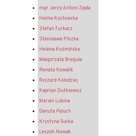
mgr Jerzy Antoni Zajda
Halina Kostowska
Stefan Furkacz
Stanisława Pliszka
Helena Koźmińska
Małgorzata Breguła
Renata Kowalik
Ryszard Kołodziej
Kajetan Dutkiewicz
Marian Lubina
Danuta Paluch
Krystyna Suska
Leszek Nowak