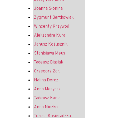
Joanna Słonina
Zygmunt Bartkowiak
Wincenty Krzywoń
Aleksandra Kura
Janusz Kożusznik
Stanisława Meus
Tadeusz Błasiak
Grzegorz Żak
Halina Dercz
Anna Mesyasz
Tadeusz Kania
Anna Niczko
Teresa Kosieradzka