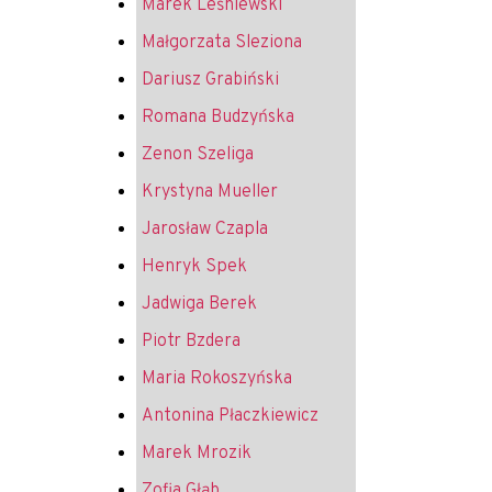
Marek Leśniewski
Małgorzata Sleziona
Dariusz Grabiński
Romana Budzyńska
Zenon Szeliga
Krystyna Mueller
Jarosław Czapla
Henryk Spek
Jadwiga Berek
Piotr Bzdera
Maria Rokoszyńska
Antonina Płaczkiewicz
Marek Mrozik
Zofia Głąb