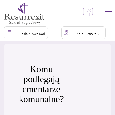
+48 604 539 606
+48 32 259 91 20
Komu
podlegają
cmentarze
komunalne?