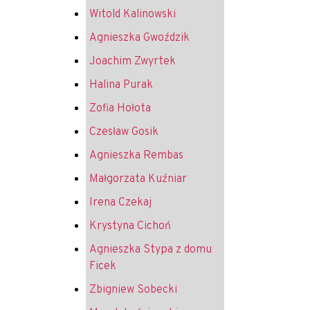
Witold Kalinowski
Agnieszka Gwoździk
Joachim Zwyrtek
Halina Purak
Zofia Hołota
Czesław Gosik
Agnieszka Rembas
Małgorzata Kuźniar
Irena Czekaj
Krystyna Cichoń
Agnieszka Stypa z domu
Ficek
Zbigniew Sobecki