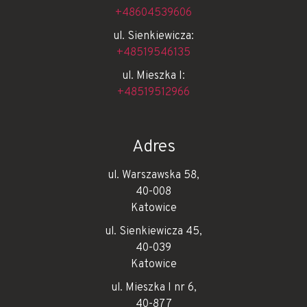
+48604539606
ul. Sienkiewicza:
+48519546135
ul. Mieszka I:
+48519512966
Adres
ul. Warszawska 58,
40-008
Katowice
ul. Sienkiewicza 45,
40-039
Katowice
ul. Mieszka I nr 6,
40-877