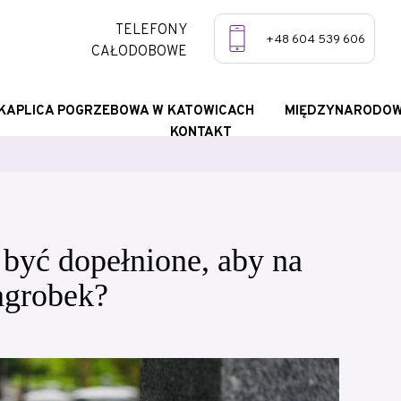
TELEFONY
+48 604 539 606
CAŁODOBOWE
KAPLICA POGRZEBOWA W KATOWICACH
MIĘDZYNARODOW
KONTAKT
 być dopełnione, aby na
agrobek?