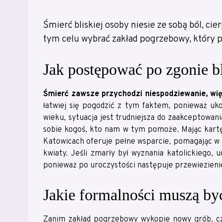
Śmierć bliskiej osoby niesie ze sobą ból, c
tym celu wybrać zakład pogrzebowy, który p
Jak postępować po zgonie b
Śmierć zawsze przychodzi niespodziewanie, więc
łatwiej się pogodzić z tym faktem, ponieważ uko
wieku, sytuacja jest trudniejsza do zaakceptowani
sobie kogoś, kto nam w tym pomoże. Mając kart
Katowicach oferuje pełne wsparcie, pomagając w
kwiaty. Jeśli zmarły był wyznania katolickiego,
ponieważ po uroczystości następuje przewiezieni
Jakie formalności muszą by
Zanim zakład pogrzebowy wykopie nowy grób, 