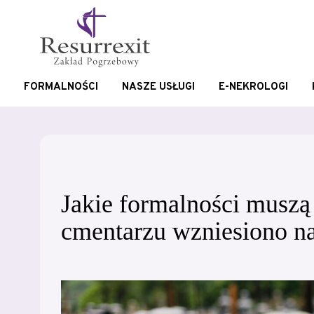
FORMALNOŚCI
NASZE USŁUGI
E-NEKROLOGI
Jakie formalności muszą
cmentarzu wzniesiono n