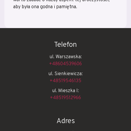
aby była ona godna i pamiętna.
Telefon
ul. Warszawska:
+48604539606
ul. Sienkiewicza:
+48519546135
ul. Mieszka I:
+48519512966
Adres