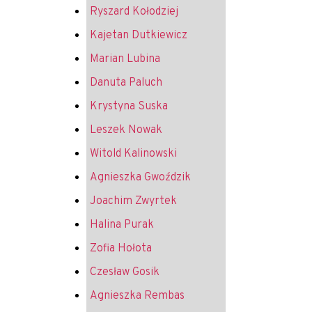
Ryszard Kołodziej
Kajetan Dutkiewicz
Marian Lubina
Danuta Paluch
Krystyna Suska
Leszek Nowak
Witold Kalinowski
Agnieszka Gwoździk
Joachim Zwyrtek
Halina Purak
Zofia Hołota
Czesław Gosik
Agnieszka Rembas