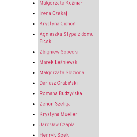
Małgorzata Kuźniar
Irena Czekaj
Krystyna Cichoń
Agnieszka Stypa z domu
Ficek
Zbigniew Sobecki
Marek Leśniewski
Małgorzata Sleziona
Dariusz Grabiński
Romana Budzyńska
Zenon Szeliga
Krystyna Mueller
Jarosław Czapla
Henryk Spek