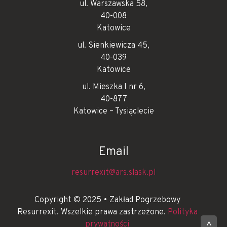
ul. Warszawska 58,
40-008
Katowice
ul. Sienkiewicza 45,
40-039
Katowice
ul. Mieszka I nr 6,
40-877
Katowice – Tysiąclecie
Email
resurrexit@ars.slask.pl
Copyright © 2025 • Zakład Pogrzebowy
Resurrexit. Wszelkie prawa zastrzeżone.
Polityka
prywatności
^