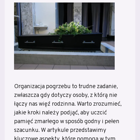
Organizacja pogrzebu to trudne zadanie,
zwłaszcza gdy dotyczy osoby, z którą nie
łączy nas więź rodzinna. Warto zrozumieć,
jakie kroki należy podjąć, aby uczcić
pamięć zmarłego w sposób godny i pełen
szacunku. W artykule przedstawimy
kluczowe aspekty, które pomogą w tym