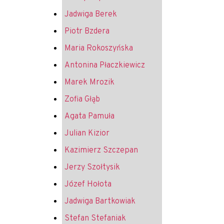
Jadwiga Berek
Piotr Bzdera
Maria Rokoszyńska
Antonina Płaczkiewicz
Marek Mrozik
Zofia Głąb
Agata Pamuła
Julian Kizior
Kazimierz Szczepan
Jerzy Szołtysik
Józef Hołota
Jadwiga Bartkowiak
Stefan Stefaniak