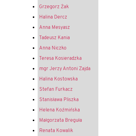
Grzegorz Żak
Halina Dercz
Anna Mesyasz
Tadeusz Kania
Anna Niczko
Teresa Kosieradzka
mgr Jerzy Antoni Zajda
Halina Kostowska
Stefan Furkacz
Stanisława Pliszka
Helena Koźmińska
Małgorzata Breguła
Renata Kowalik