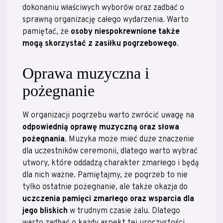
dokonaniu właściwych wyborów oraz zadbać o
sprawną organizację całego wydarzenia. Warto
pamiętać, że
osoby niespokrewnione także
mogą skorzystać z zasiłku pogrzebowego
.
Oprawa muzyczna i
pożegnanie
W organizacji pogrzebu warto zwrócić uwagę na
odpowiednią oprawę muzyczną oraz słowa
pożegnania
. Muzyka może mieć duże znaczenie
dla uczestników ceremonii, dlatego warto wybrać
utwory, które oddadzą charakter zmarłego i będą
dla nich ważne. Pamiętajmy, że pogrzeb to nie
tylko ostatnie pożegnanie, ale także okazja do
uczczenia pamięci zmarłego oraz wsparcia dla
jego bliskich
w trudnym czasie żalu. Dlatego
warto zadbać o każdy aspekt tej uroczystości,