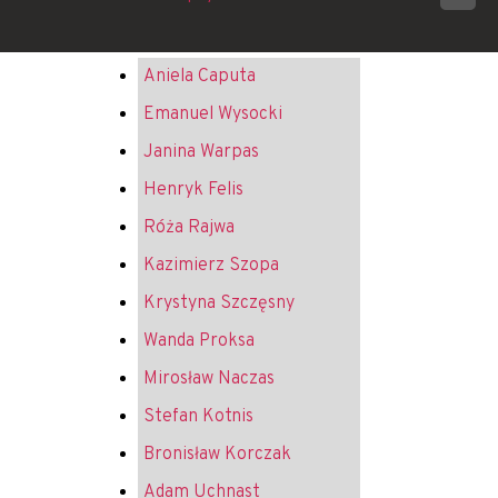
Aniela Caputa
Emanuel Wysocki
Janina Warpas
Henryk Felis
Róża Rajwa
Kazimierz Szopa
Krystyna Szczęsny
Wanda Proksa
Mirosław Naczas
Stefan Kotnis
Bronisław Korczak
Adam Uchnast