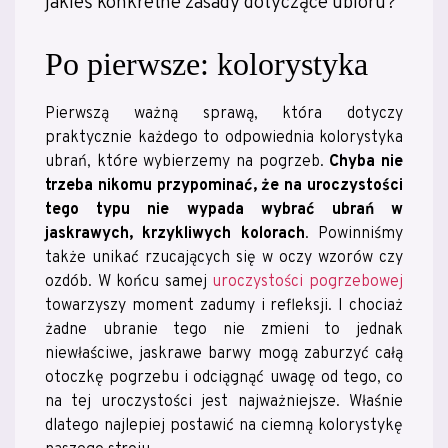
jakieś konkretne zasady dotyczące ubioru?
Po pierwsze: kolorystyka
Pierwszą ważną sprawą, która dotyczy
praktycznie każdego to odpowiednia kolorystyka
ubrań, które wybierzemy na pogrzeb.
Chyba nie
trzeba nikomu przypominać, że na uroczystości
tego typu nie wypada wybrać ubrań w
jaskrawych, krzykliwych kolorach
. Powinniśmy
także unikać rzucających się w oczy wzorów czy
ozdób. W końcu samej
uroczystości pogrzebowej
towarzyszy moment zadumy i refleksji. I chociaż
żadne ubranie tego nie zmieni to jednak
niewłaściwe, jaskrawe barwy mogą zaburzyć całą
otoczkę pogrzebu i odciągnąć uwagę od tego, co
na tej uroczystości jest najważniejsze. Właśnie
dlatego najlepiej postawić na ciemną kolorystykę