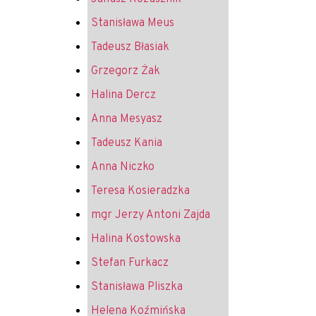
Stanisława Meus
Tadeusz Błasiak
Grzegorz Żak
Halina Dercz
Anna Mesyasz
Tadeusz Kania
Anna Niczko
Teresa Kosieradzka
mgr Jerzy Antoni Zajda
Halina Kostowska
Stefan Furkacz
Stanisława Pliszka
Helena Koźmińska