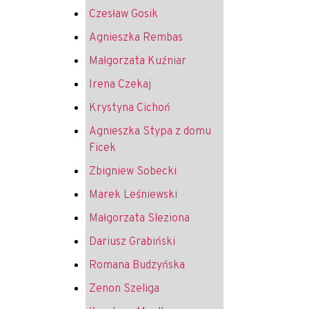
Czesław Gosik
Agnieszka Rembas
Małgorzata Kuźniar
Irena Czekaj
Krystyna Cichoń
Agnieszka Stypa z domu
Ficek
Zbigniew Sobecki
Marek Leśniewski
Małgorzata Sleziona
Dariusz Grabiński
Romana Budzyńska
Zenon Szeliga