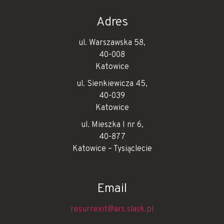
Adres
ul. Warszawska 58,
40-008
Katowice
ul. Sienkiewicza 45,
40-039
Katowice
ul. Mieszka I nr 6,
40-877
Katowice – Tysiąclecie
Email
resurrexit@ars.slask.pl