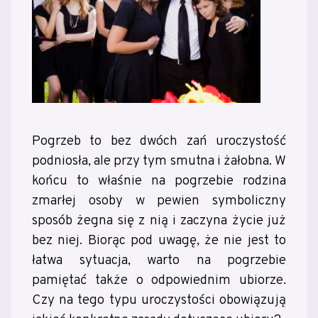
Pogrzeb to bez dwóch zań uroczystość
podniosła, ale przy tym smutna i żałobna. W
końcu to właśnie na pogrzebie rodzina
zmarłej osoby w pewien symboliczny
sposób żegna się z nią i zaczyna życie już
bez niej. Biorąc pod uwagę, że nie jest to
łatwa sytuacja, warto na pogrzebie
pamiętać także o odpowiednim ubiorze.
Czy na tego typu uroczystości obowiązują