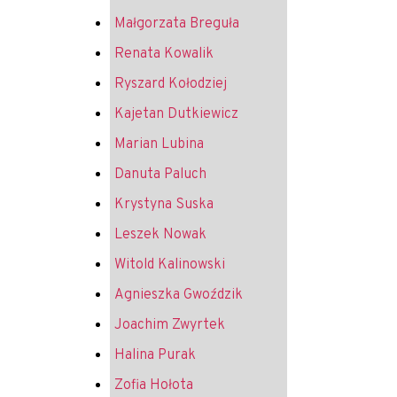
Małgorzata Breguła
Renata Kowalik
Ryszard Kołodziej
Kajetan Dutkiewicz
Marian Lubina
Danuta Paluch
Krystyna Suska
Leszek Nowak
Witold Kalinowski
Agnieszka Gwoździk
Joachim Zwyrtek
Halina Purak
Zofia Hołota