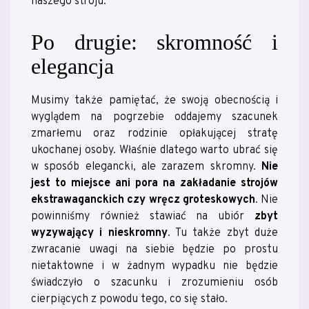
naszego stroju.
Po drugie: skromność i
elegancja
Musimy także pamiętać, że swoją obecnością i
wyglądem na pogrzebie oddajemy szacunek
zmarłemu oraz rodzinie opłakującej stratę
ukochanej osoby. Właśnie dlatego warto ubrać się
w sposób elegancki, ale zarazem skromny.
Nie
jest to miejsce ani pora na zakładanie strojów
ekstrawaganckich czy wręcz groteskowych
. Nie
powinniśmy również stawiać na ubiór
zbyt
wyzywający i nieskromny
. Tu także zbyt duże
zwracanie uwagi na siebie będzie po prostu
nietaktowne i w żadnym wypadku nie będzie
świadczyło o szacunku i zrozumieniu osób
cierpiących z powodu tego, co się stało.