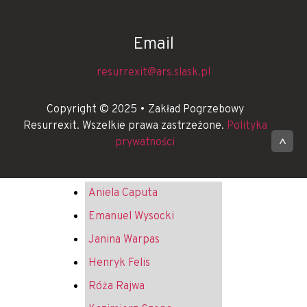
Email
resurrexit@ars.slask.pl
Copyright © 2025 • Zakład Pogrzebowy
Resurrexit. Wszelkie prawa zastrzeżone.
Polityka
prywatności
^
Aniela Caputa
Emanuel Wysocki
Janina Warpas
Henryk Felis
Róża Rajwa