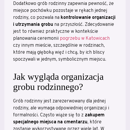
Dodatkowo grób rodzinny zapewnia pewność, że
miejsce pochówku pozostaje w rękach jednej
rodziny, co pozwala na
kontrolowanie organizacji
i utrzymania grobu
na przyszłość. Zdecydowanie
jest to również praktyczne w kontekście
planowania ceremonii
pogrzebu w Katowicach
czy innym mieście, szczególnie w rodzinach,
które mają głęboką więź i chcą, by ich bliscy
spoczywali w jednym, symbolicznym miejscu.
Jak wygląda organizacja
grobu rodzinnego?
Grób rodzinny jest zarezerwowany dla jednej
rodziny, ale wymaga odpowiedniej organizacji i
formalności. Często wiąże się to z
zakupem
specjalnego miejsca na cmentarzu
, które
zostanie wykorzystywane przez wiele lat. W