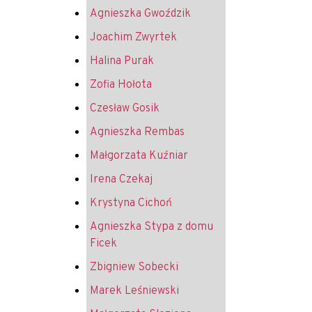
Agnieszka Gwoździk
Joachim Zwyrtek
Halina Purak
Zofia Hołota
Czesław Gosik
Agnieszka Rembas
Małgorzata Kuźniar
Irena Czekaj
Krystyna Cichoń
Agnieszka Stypa z domu
Ficek
Zbigniew Sobecki
Marek Leśniewski