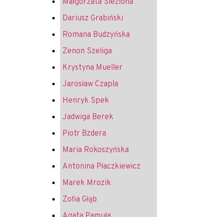
Małgorzata Sleziona
Dariusz Grabiński
Romana Budzyńska
Zenon Szeliga
Krystyna Mueller
Jarosław Czapla
Henryk Spek
Jadwiga Berek
Piotr Bzdera
Maria Rokoszyńska
Antonina Płaczkiewicz
Marek Mrozik
Zofia Głąb
Agata Pamuła