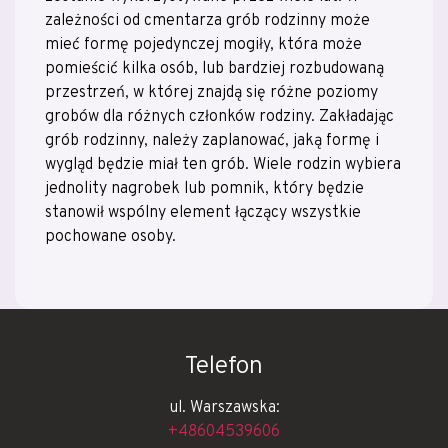
zależności od cmentarza grób rodzinny może
mieć formę pojedynczej mogiły, która może
pomieścić kilka osób, lub bardziej rozbudowaną
przestrzeń, w której znajdą się różne poziomy
grobów dla różnych członków rodziny. Zakładając
grób rodzinny, należy zaplanować, jaką formę i
wygląd będzie miał ten grób. Wiele rodzin wybiera
jednolity nagrobek lub pomnik, który będzie
stanowił wspólny element łączący wszystkie
pochowane osoby.
Telefon
ul. Warszawska:
+48604539606