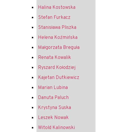
Halina Kostowska
Stefan Furkacz
Stanisława Pliszka
Helena Koźmińska
Małgorzata Breguła
Renata Kowalik
Ryszard Kołodziej
Kajetan Dutkiewicz
Marian Lubina
Danuta Paluch
Krystyna Suska
Leszek Nowak
Witold Kalinowski