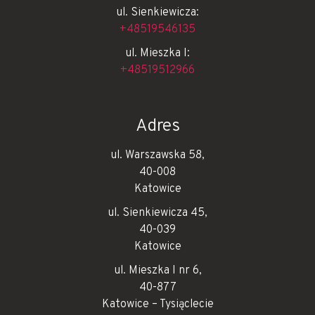
ul. Sienkiewicza:
+48519546135
ul. Mieszka I:
+48519512966
Adres
ul. Warszawska 58,
40-008
Katowice
ul. Sienkiewicza 45,
40-039
Katowice
ul. Mieszka I nr 6,
40-877
Katowice – Tysiąclecie