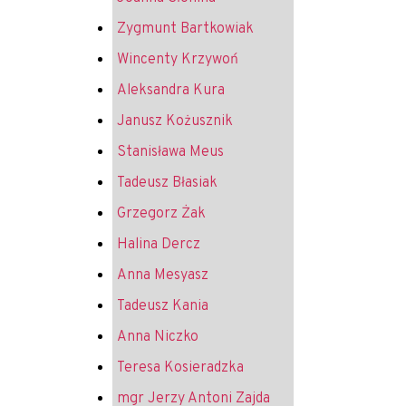
Zygmunt Bartkowiak
Wincenty Krzywoń
Aleksandra Kura
Janusz Kożusznik
Stanisława Meus
Tadeusz Błasiak
Grzegorz Żak
Halina Dercz
Anna Mesyasz
Tadeusz Kania
Anna Niczko
Teresa Kosieradzka
mgr Jerzy Antoni Zajda