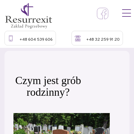
+48 604 539 606
+48 32 259 91 20
Czym jest grób
rodzinny?