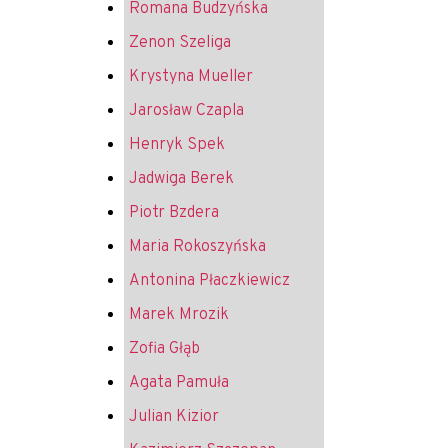
Romana Budzyńska
Zenon Szeliga
Krystyna Mueller
Jarosław Czapla
Henryk Spek
Jadwiga Berek
Piotr Bzdera
Maria Rokoszyńska
Antonina Płaczkiewicz
Marek Mrozik
Zofia Głąb
Agata Pamuła
Julian Kizior