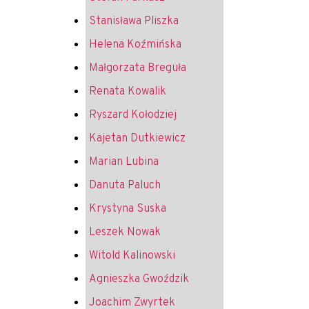
Stanisława Pliszka
Helena Koźmińska
Małgorzata Breguła
Renata Kowalik
Ryszard Kołodziej
Kajetan Dutkiewicz
Marian Lubina
Danuta Paluch
Krystyna Suska
Leszek Nowak
Witold Kalinowski
Agnieszka Gwoździk
Joachim Zwyrtek