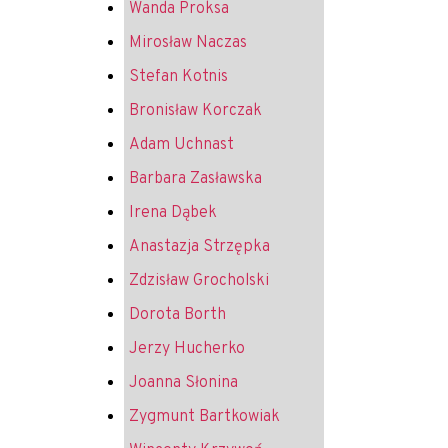
Wanda Proksa
Mirosław Naczas
Stefan Kotnis
Bronisław Korczak
Adam Uchnast
Barbara Zasławska
Irena Dąbek
Anastazja Strzępka
Zdzisław Grocholski
Dorota Borth
Jerzy Hucherko
Joanna Słonina
Zygmunt Bartkowiak