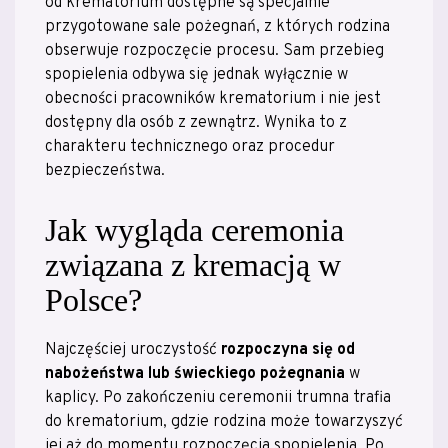
od krematorium dostępne są specjalnie
przygotowane sale pożegnań, z których rodzina
obserwuje rozpoczęcie procesu. Sam przebieg
spopielenia odbywa się jednak wyłącznie w
obecności pracowników krematorium i nie jest
dostępny dla osób z zewnątrz. Wynika to z
charakteru technicznego oraz procedur
bezpieczeństwa.
Jak wygląda ceremonia
związana z kremacją w
Polsce?
Najczęściej uroczystość
rozpoczyna się od
nabożeństwa lub świeckiego pożegnania
w
kaplicy. Po zakończeniu ceremonii trumna trafia
do krematorium, gdzie rodzina może towarzyszyć
jej aż do momentu rozpoczęcia spopielenia. Po