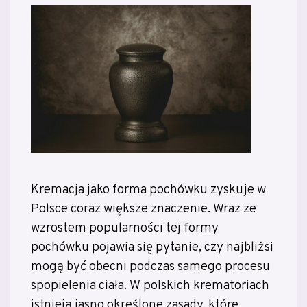
Kremacja jako forma pochówku zyskuje w
Polsce coraz większe znaczenie. Wraz ze
wzrostem popularności tej formy
pochówku pojawia się pytanie, czy najbliżsi
mogą być obecni podczas samego procesu
spopielenia ciała. W polskich krematoriach
istnieją jasno określone zasady, które