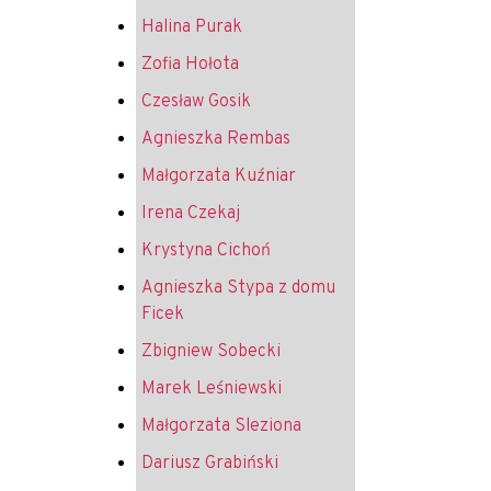
Halina Purak
Zofia Hołota
Czesław Gosik
Agnieszka Rembas
Małgorzata Kuźniar
Irena Czekaj
Krystyna Cichoń
Agnieszka Stypa z domu
Ficek
Zbigniew Sobecki
Marek Leśniewski
Małgorzata Sleziona
Dariusz Grabiński