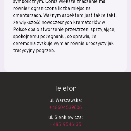
symbolicznym. Coraz większe znaczenie ma
również ograniczona liczba miejsc na
cmentarzach. Ważnym aspektem jest także fakt,
że większość nowoczesnych krematoriów w
Polsce dba o stworzenie przestrzeni sprzyjającej
spokojnemu pożegnaniu, co sprawia, że
ceremonia zyskuje wymiar równie uroczysty jak
tradycyjny pogrzeb.
Telefon
ul. Warszawska:
+48604539606
ul. Sienkiewicza:
+48519546135