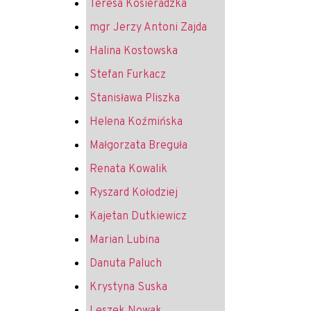
Teresa Kosieradzka
mgr Jerzy Antoni Zajda
Halina Kostowska
Stefan Furkacz
Stanisława Pliszka
Helena Koźmińska
Małgorzata Breguła
Renata Kowalik
Ryszard Kołodziej
Kajetan Dutkiewicz
Marian Lubina
Danuta Paluch
Krystyna Suska