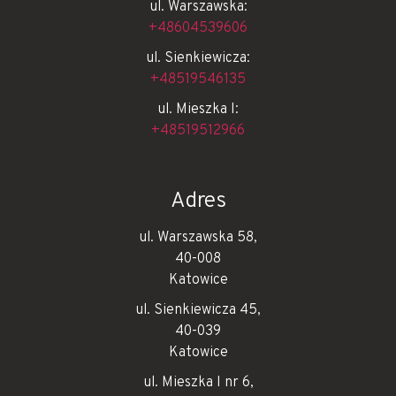
ul. Warszawska:
+48604539606
ul. Sienkiewicza:
+48519546135
ul. Mieszka I:
+48519512966
Adres
ul. Warszawska 58,
40-008
Katowice
ul. Sienkiewicza 45,
40-039
Katowice
ul. Mieszka I nr 6,