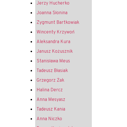
Jerzy Hucherko
Joanna Słonina
Zygmunt Bartkowiak
Wincenty Krzywoń
Aleksandra Kura
Janusz Kożusznik
Stanisława Meus
Tadeusz Błasiak
Grzegorz Żak
Halina Dercz
Anna Mesyasz
Tadeusz Kania
Anna Niczko