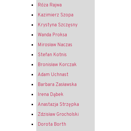
Róża Rajwa
Kazimierz Szopa
Krystyna Szczęsny
Wanda Proksa
Mirosław Naczas
Stefan Kotnis
Bronisław Korczak
Adam Uchnast
Barbara Zasławska
Irena Dąbek
Anastazja Strzępka
Zdzisław Grocholski
Dorota Borth