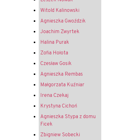
Leszek Nowak
Witold Kalinowski
Agnieszka Gwoździk
Joachim Zwyrtek
Halina Purak
Zofia Hołota
Czesław Gosik
Agnieszka Rembas
Małgorzata Kuźniar
Irena Czekaj
Krystyna Cichoń
Agnieszka Stypa z domu
Ficek
Zbigniew Sobecki