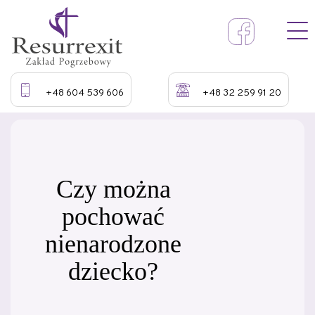
+48 604 539 606
+48 32 259 91 20
Czy można
pochować
nienarodzone
dziecko?