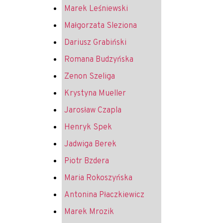
Marek Leśniewski
Małgorzata Sleziona
Dariusz Grabiński
Romana Budzyńska
Zenon Szeliga
Krystyna Mueller
Jarosław Czapla
Henryk Spek
Jadwiga Berek
Piotr Bzdera
Maria Rokoszyńska
Antonina Płaczkiewicz
Marek Mrozik