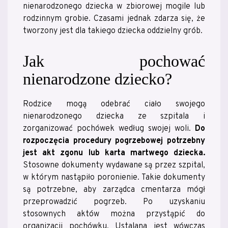
nienarodzonego dziecka w zbiorowej mogile lub
rodzinnym grobie. Czasami jednak zdarza się, że
tworzony jest dla takiego dziecka oddzielny grób.
Jak pochować
nienarodzone dziecko?
Rodzice mogą odebrać ciało swojego
nienarodzonego dziecka ze szpitala i
zorganizować pochówek według swojej woli.
Do
rozpoczęcia procedury pogrzebowej potrzebny
jest akt zgonu lub karta martwego dziecka.
Stosowne dokumenty wydawane są przez szpital,
w którym nastąpiło poronienie. Takie dokumenty
są potrzebne, aby zarządca cmentarza mógł
przeprowadzić pogrzeb. Po uzyskaniu
stosownych aktów można przystąpić do
organizacji pochówku. Ustalana jest wówczas