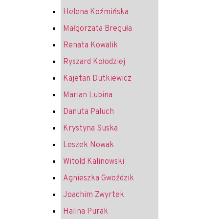
Helena Koźmińska
Małgorzata Breguła
Renata Kowalik
Ryszard Kołodziej
Kajetan Dutkiewicz
Marian Lubina
Danuta Paluch
Krystyna Suska
Leszek Nowak
Witold Kalinowski
Agnieszka Gwoździk
Joachim Zwyrtek
Halina Purak