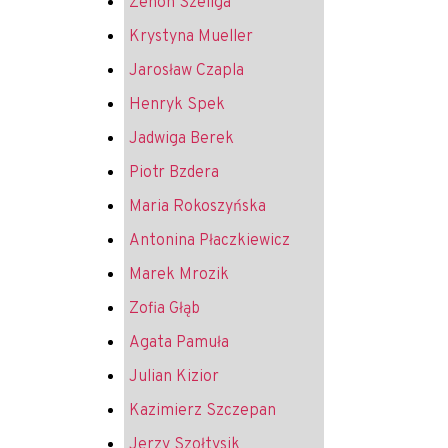
Zenon Szeliga
Krystyna Mueller
Jarosław Czapla
Henryk Spek
Jadwiga Berek
Piotr Bzdera
Maria Rokoszyńska
Antonina Płaczkiewicz
Marek Mrozik
Zofia Głąb
Agata Pamuła
Julian Kizior
Kazimierz Szczepan
Jerzy Szołtysik