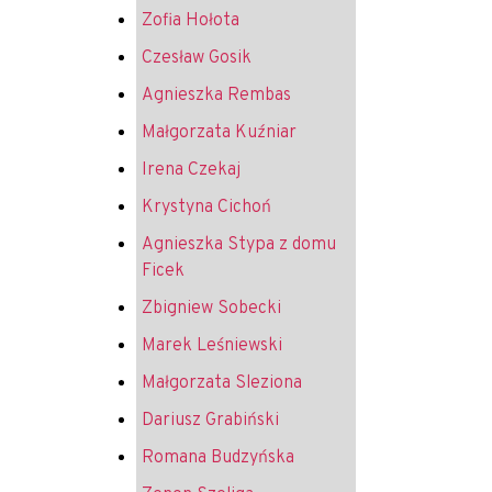
Zofia Hołota
Czesław Gosik
Agnieszka Rembas
Małgorzata Kuźniar
Irena Czekaj
Krystyna Cichoń
Agnieszka Stypa z domu
Ficek
Zbigniew Sobecki
Marek Leśniewski
Małgorzata Sleziona
Dariusz Grabiński
Romana Budzyńska