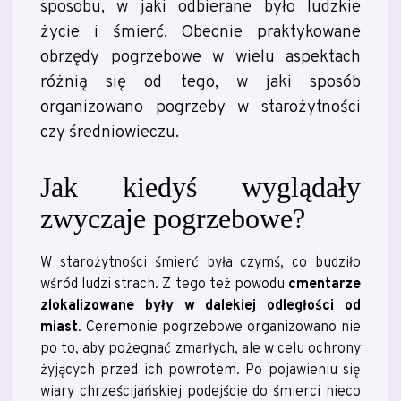
sposobu, w jaki odbierane było ludzkie
życie i śmierć. Obecnie praktykowane
obrzędy pogrzebowe w wielu aspektach
różnią się od tego, w jaki sposób
organizowano pogrzeby w starożytności
czy średniowieczu.
Jak kiedyś wyglądały
zwyczaje pogrzebowe?
W starożytności śmierć była czymś, co budziło
wśród ludzi strach. Z tego też powodu
cmentarze
zlokalizowane były w dalekiej odległości od
miast
. Ceremonie pogrzebowe organizowano nie
po to, aby pożegnać zmarłych, ale w celu ochrony
żyjących przed ich powrotem. Po pojawieniu się
wiary chrześcijańskiej podejście do śmierci nieco