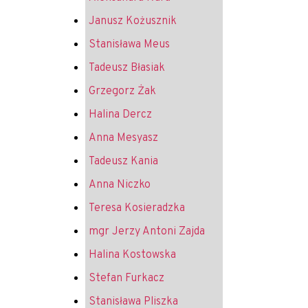
Janusz Kożusznik
Stanisława Meus
Tadeusz Błasiak
Grzegorz Żak
Halina Dercz
Anna Mesyasz
Tadeusz Kania
Anna Niczko
Teresa Kosieradzka
mgr Jerzy Antoni Zajda
Halina Kostowska
Stefan Furkacz
Stanisława Pliszka