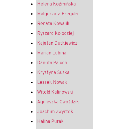
Helena Koźmińska
Małgorzata Breguła
Renata Kowalik
Ryszard Kołodziej
Kajetan Dutkiewicz
Marian Lubina
Danuta Paluch
Krystyna Suska
Leszek Nowak
Witold Kalinowski
Agnieszka Gwoździk
Joachim Zwyrtek
Halina Purak