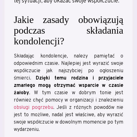
tej sytuacji, aby okazać swoje współczucie.
Jakie zasady obowiązują
podczas składania
kondolencji?
Składając kondolencje, należy pamiętać o
odpowiednim czasie. Najlepiej jest wyrazić swoje
współczucie jak najszybciej po ogłoszeniu
śmierci.
Dzięki temu rodzina i przyjaciele
zmarłego mogą otrzymać wsparcie w czasie
żałoby
. W tym czasie w dobrym tonie jest
również chęć pomocy w organizacji i znalezieniu
obsługi pogrzebu
. Jeśli z różnych powodów nie
jest to możliwe, nadal jest właściwe, aby wyrazić
swoje współczucie w dowolnym momencie po tym
wydarzeniu.