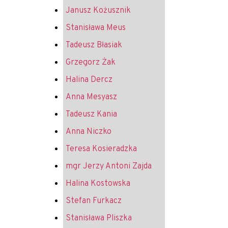
Janusz Kożusznik
Stanisława Meus
Tadeusz Błasiak
Grzegorz Żak
Halina Dercz
Anna Mesyasz
Tadeusz Kania
Anna Niczko
Teresa Kosieradzka
mgr Jerzy Antoni Zajda
Halina Kostowska
Stefan Furkacz
Stanisława Pliszka