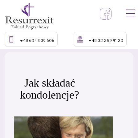
+48 604 539 606
+48 32 259 91 20
Jak składać
kondolencje?