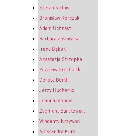
Stefan Kotnis
Bronisław Korczak
Adam Uchnast
Barbara Zasławska
Irena Dąbek
Anastazja Strzępka
Zdzisław Grocholski
Dorota Borth
Jerzy Hucherko
Joanna Słonina
Zygmunt Bartkowiak
Wincenty Krzywoń
Aleksandra Kura