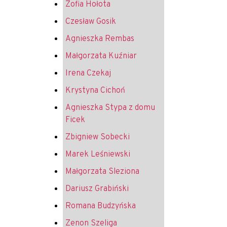
Zofia Hołota
Czesław Gosik
Agnieszka Rembas
Małgorzata Kuźniar
Irena Czekaj
Krystyna Cichoń
Agnieszka Stypa z domu
Ficek
Zbigniew Sobecki
Marek Leśniewski
Małgorzata Sleziona
Dariusz Grabiński
Romana Budzyńska
Zenon Szeliga