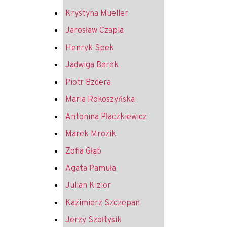
Krystyna Mueller
Jarosław Czapla
Henryk Spek
Jadwiga Berek
Piotr Bzdera
Maria Rokoszyńska
Antonina Płaczkiewicz
Marek Mrozik
Zofia Głąb
Agata Pamuła
Julian Kizior
Kazimierz Szczepan
Jerzy Szołtysik