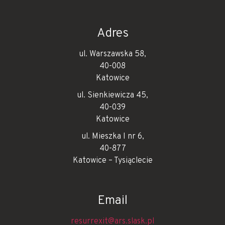
Adres
ul. Warszawska 58,
40-008
Katowice
ul. Sienkiewicza 45,
40-039
Katowice
ul. Mieszka I nr 6,
40-877
Katowice – Tysiąclecie
Email
resurrexit@ars.slask.pl